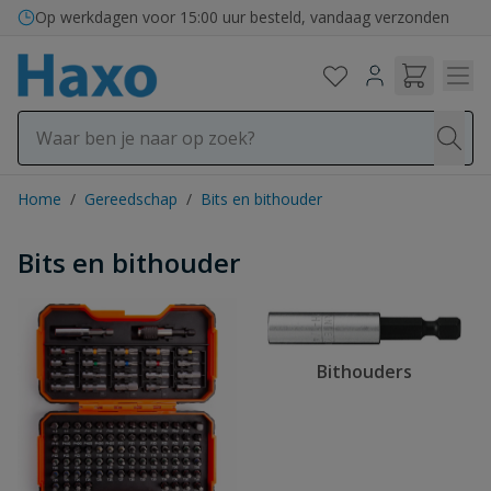
Ga naar de inhoud
Op werkdagen voor 15:00 uur besteld, vandaag verzonden
Home
/
Gereedschap
/
Bits en bithouder
Bits en bithouder
Bithouders