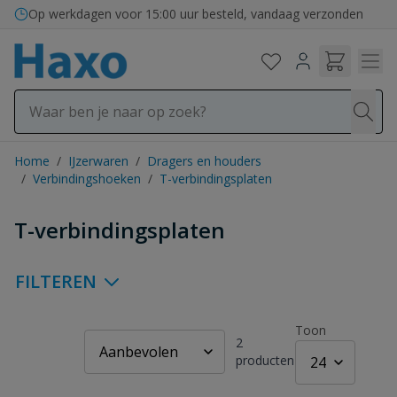
Ga naar de inhoud
Op werkdagen voor 15:00 uur besteld, vandaag verzonden
Home
/
IJzerwaren
/
Dragers en houders
/
Verbindingshoeken
/
T-verbindingsplaten
T-verbindingsplaten
FILTEREN
Toon
2
producten