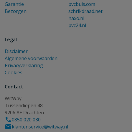
Garantie
pvcbuis.com
Bezorgen
schrikdraad.net
haxo.nl
pvc24.nl
Legal
Disclaimer
Algemene voorwaarden
Privacyverklaring
Cookies
Contact
WitWay
Tussendiepen 48
9206 AE Drachten
0850 020 030
klantenservice@witway.nl