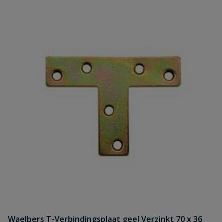
Waelbers T-Verbindingsplaat geel Verzinkt 70 x 36