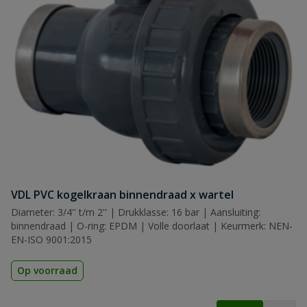
VDL PVC kogelkraan binnendraad x wartel
Diameter: 3/4'' t/m 2'' | Drukklasse: 16 bar | Aansluiting:
binnendraad | O-ring: EPDM | Volle doorlaat | Keurmerk: NEN-
EN-ISO 9001:2015
Op voorraad