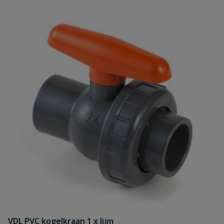
VDL PVC kogelkraan 1 x lijm