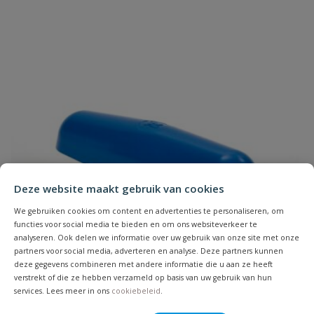
Deze website maakt gebruik van cookies
We gebruiken cookies om content en advertenties te personaliseren, om
functies voor social media te bieden en om ons websiteverkeer te
analyseren. Ook delen we informatie over uw gebruik van onze site met onze
partners voor social media, adverteren en analyse. Deze partners kunnen
deze gegevens combineren met andere informatie die u aan ze heeft
verstrekt of die ze hebben verzameld op basis van uw gebruik van hun
services. Lees meer in ons
cookiebeleid
.
VDL Handgreep voor kogelkraan blauw (nieuw