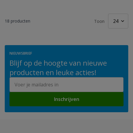
18
producten
Toon
NIEUWSBRIEF
Blijf op de hoogte van nieuwe
producten en leuke acties!
E-mailadres
Inschrijven