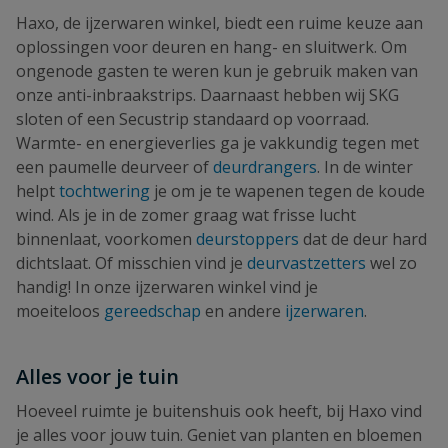
Haxo, de ijzerwaren winkel, biedt een ruime keuze aan
oplossingen voor deuren en hang- en sluitwerk. Om
ongenode gasten te weren kun je gebruik maken van
onze anti-inbraakstrips. Daarnaast hebben wij SKG
sloten of een Secustrip standaard op voorraad.
Warmte- en energieverlies ga je vakkundig tegen met
een paumelle deurveer of
deurdrangers
. In de winter
helpt
tochtwering
je om je te wapenen tegen de koude
wind. Als je in de zomer graag wat frisse lucht
binnenlaat, voorkomen
deurstoppers
dat de deur hard
dichtslaat. Of misschien vind je
deurvastzetters
wel zo
handig! In onze ijzerwaren winkel vind je
moeiteloos
gereedschap
en andere
ijzerwaren
.
Alles voor je tuin
Hoeveel ruimte je buitenshuis ook heeft, bij Haxo vind
je alles voor jouw tuin. Geniet van planten en bloemen