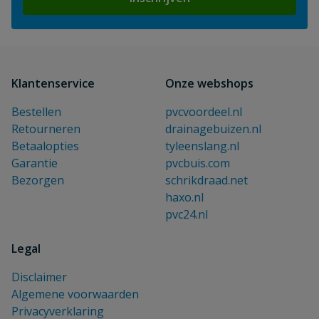
Klantenservice
Onze webshops
Bestellen
pvcvoordeel.nl
Retourneren
drainagebuizen.nl
Betaalopties
tyleenslang.nl
Garantie
pvcbuis.com
Bezorgen
schrikdraad.net
haxo.nl
pvc24.nl
Legal
Disclaimer
Algemene voorwaarden
Privacyverklaring