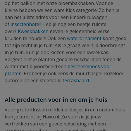
op het balkon met onze bloembakhaken. Voor de
kleine hebben we een ware Kids categorie! Zo ben je
aan het juiste adres voor een kinderkruiwagen
of
insectenhotel
! Heb je nog een beetje ruimte
over?
Kweekbakken
geven je gelegenheid verse
kruiden te houden! Ook een
waterornament
komt goed
tot zijn recht in je tuin! Als je graag veel tijd doorbrengt
in je tuin, kun je ook kiezen voor een kweekkas.
Vergeet niet je planten goed te beschermen tegen de
winter met bijvoorbeeld een
beschermhoes voor
planten
! Probeer je ook eens de muurhaspel Hozelock
autoreel of een sfeervolle
terrashaard
.
Alle producten voor in en om je huis
Voor grote klussen of kleine klusjes in en rondom huis
kun je terecht bij Haxo.nl. Zo voorzie je jouw
vertrekken van een goede beluchting met een
schuifrooster uit ons assortiment. Voor handig