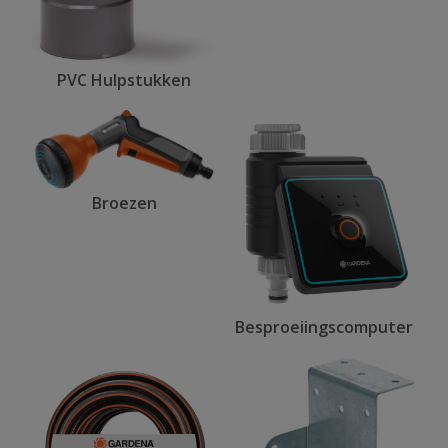
PVC Hulpstukken
Broezen
Besproeiingscomputer