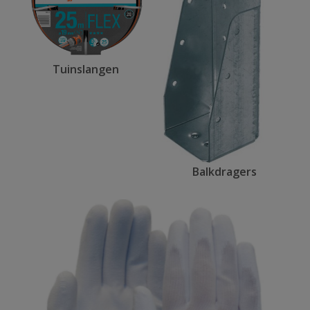
Tuinslangen
Balkdragers