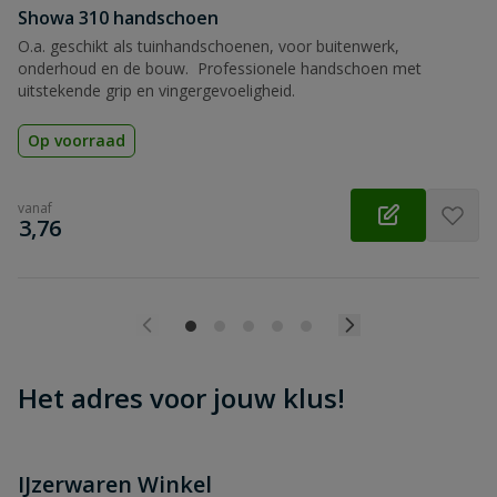
Showa 310 handschoen
O.a. geschikt als tuinhandschoenen, voor buitenwerk,
onderhoud en de bouw. Professionele handschoen met
uitstekende grip en vingergevoeligheid.
Op voorraad
vanaf
€
3,76
Het adres voor jouw klus!
IJzerwaren Winkel