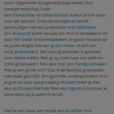
onze uitgebreide tuingereedschap winkel. Ons
snoeigereedschap zoals
een
snoeischaar
en
takkenschaar
maken je tuin klaar
voor elk seizoen. Onkruid verwijderen wordt
eenvoudiger met een praktische
onkruidtrekker
.
Een
drukspuit
komt van pas om mos te verwijderen en
voor het snelle schoonmaakwerk. Je gazon houd je op
de juiste lengte met een
grastrimmer
of een van
onze
grasmaaiers
. Een accu grasmaaier is geschikt
voor kleine velden. Ben je op zoek naar een stille en
lichte grasmaaier? Kies dan voor een
handgrasmaaier
.
Heb je een grote tuin? Dan is de benzine grasmaaier
uitermate geschikt. Een gezonde voedingsbodem voor
je gras en voor pasgezaaid
graszaad
creëer je met
een
verticuteermachine
. Met een
regenton
bespaar je
bovendien op je waterverbruik.
Heb je een vijver dan houdt een
drukfilter
hun