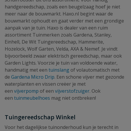
handgereedschap, zoals een beugelzaag hoef je niet
meer naar de bouwmarkt. Haxo.nl begint waar de
bouwmarkt ophoudt en gaat verder met een grondige
aanpak van je tuin. Haxo is dealer van een ruim
assortiment Tuinmerken zoals Gardena, Stanley,
Einhell, De Wit Tuingereedschap, Hammerite,
Hozelock, Wolf Garten, Velda, AXA & Nemef. Je vindt
bijvoorbeeld zwaar elektrisch gereedschap, maar ook
Garden Lights. Voorzie je tuin van voldoende water,
handmatig met een
tuinslang
of volautomatisch met
de
Gardena Micro Drip
. Een schone vijver met gezonde
waterplanten en vissen creëer je met
een
vijverpomp
of een
vijverstofzuiger
. Ook
een
tuinmeubelhoes
mag niet ontbreken!
Tuingereedschap Winkel
Voor het dagelijkse tuinonderhoud kun je terecht in