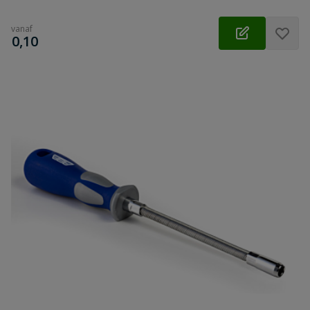
vanaf
€
0,10