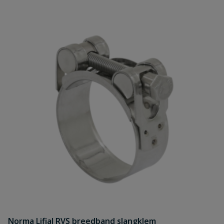
Norma Lifial RVS breedband slangklem