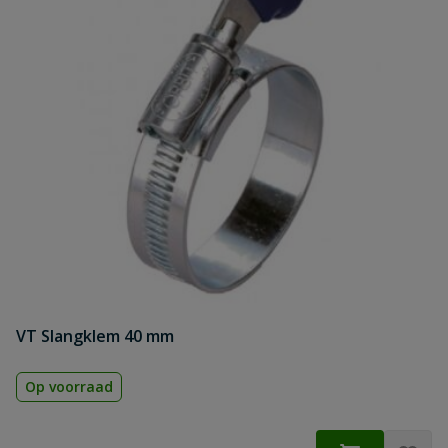
VT Slangklem 40 mm
Op voorraad