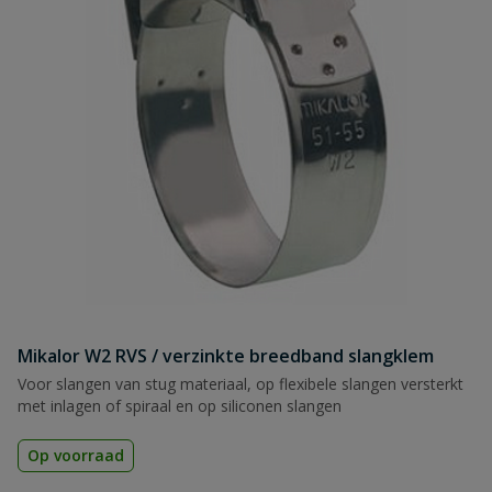
Mikalor W2 RVS / verzinkte breedband slangklem
Voor slangen van stug materiaal, op flexibele slangen versterkt
met inlagen of spiraal en op siliconen slangen
Op voorraad