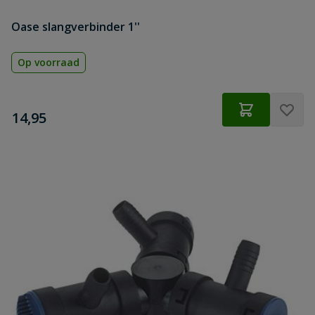
Oase slangverbinder 1''
Op voorraad
€
14,95