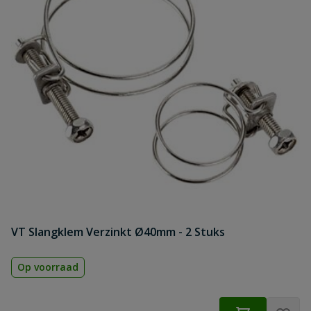
VT Slangklem Verzinkt Ø40mm - 2 Stuks
Op voorraad