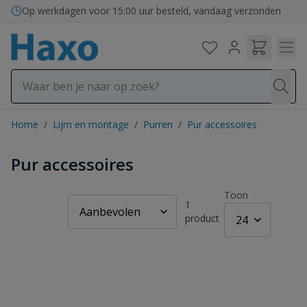
Ga naar de inhoud
Op werkdagen voor 15:00 uur besteld, vandaag verzonden
Home
/
Lijm en montage
/
Purren
/
Pur accessoires
Pur accessoires
Toon
1
product