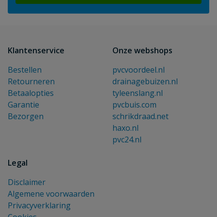
Klantenservice
Onze webshops
Bestellen
pvcvoordeel.nl
Retourneren
drainagebuizen.nl
Betaalopties
tyleenslang.nl
Garantie
pvcbuis.com
Bezorgen
schrikdraad.net
haxo.nl
pvc24.nl
Legal
Disclaimer
Algemene voorwaarden
Privacyverklaring