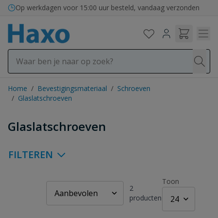
Ga naar de inhoud
Op werkdagen voor 15:00 uur besteld, vandaag verzonden
Home
/
Bevestigingsmateriaal
/
Schroeven
/
Glaslatschroeven
Glaslatschroeven
FILTEREN
Toon
2
producten