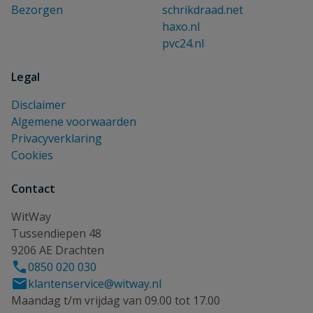
Bezorgen
schrikdraad.net
haxo.nl
pvc24.nl
Legal
Disclaimer
Algemene voorwaarden
Privacyverklaring
Cookies
Contact
WitWay
Tussendiepen 48
9206 AE Drachten
0850 020 030
klantenservice@witway.nl
Maandag t/m vrijdag van 09.00 tot 17.00