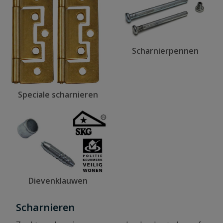
Scharnierpennen
Speciale scharnieren
Dievenklauwen
Scharnieren