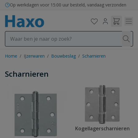
Ga naar de inhoud
Op werkdagen voor 15:00 uur besteld, vandaag verzonden
Home
/
IJzerwaren
/
Bouwbeslag
/
Scharnieren
Scharnieren
Kogellagerscharnieren