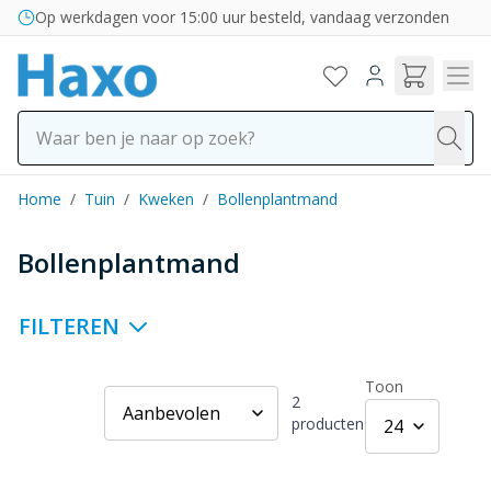
Ga naar de inhoud
Op werkdagen voor 15:00 uur besteld, vandaag verzonden
Home
/
Tuin
/
Kweken
/
Bollenplantmand
Bollenplantmand
FILTEREN
Toon
2
producten