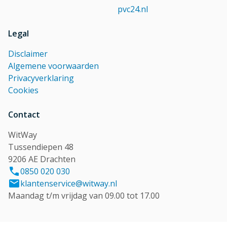
pvc24.nl
Legal
Disclaimer
Algemene voorwaarden
Privacyverklaring
Cookies
Contact
WitWay
Tussendiepen 48
9206 AE Drachten
0850 020 030
klantenservice@witway.nl
Maandag t/m vrijdag van 09.00 tot 17.00