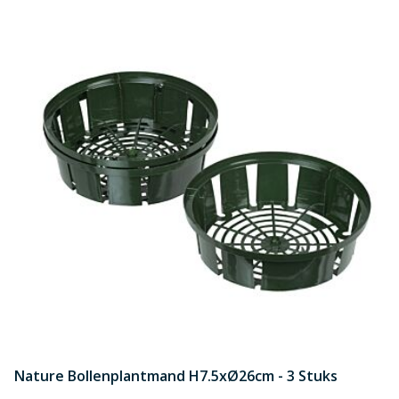
Nature Bollenplantmand H7.5xØ26cm - 3 Stuks