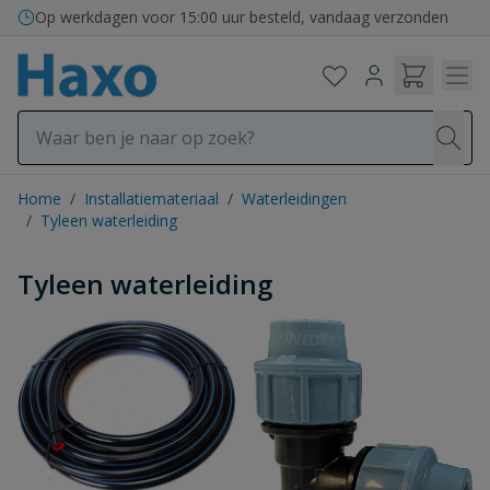
Ga naar de inhoud
Op werkdagen voor 15:00 uur besteld, vandaag verzonden
Home
/
Installatiemateriaal
/
Waterleidingen
/
Tyleen waterleiding
Tyleen waterleiding