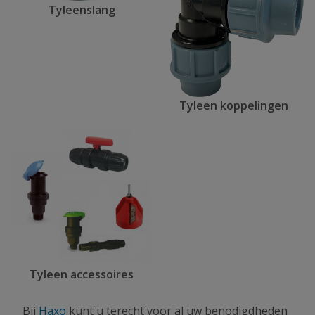
Tyleenslang
Tyleen koppelingen
Tyleen accessoires
Bij
Haxo
kunt u terecht voor al uw benodigdheden