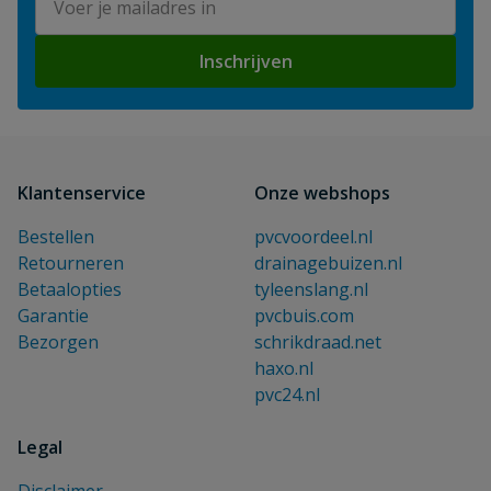
Inschrijven
Klantenservice
Onze webshops
Bestellen
pvcvoordeel.nl
Retourneren
drainagebuizen.nl
Betaalopties
tyleenslang.nl
Garantie
pvcbuis.com
Bezorgen
schrikdraad.net
haxo.nl
pvc24.nl
Legal