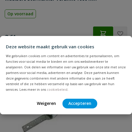
Op voorraad
€
3,61
Deze website maakt gebruik van cookies
We gebruiken cookies om content en advertenties te personaliseren, om
functies voor social media te bieden en om ons websiteverkeer te
analyseren. Ook delen we informatie over uw gebruik van onze site met onze
partners voor social media, adverteren en analyse. Deze partners kunnen
deze gegevens combineren met andere informatie die u aan ze heeft
verstrekt of die ze hebben verzameld op basis van uw gebruik van hun
services. Lees meer in ons
cookiebeleid
.
Weigeren
Accepteren