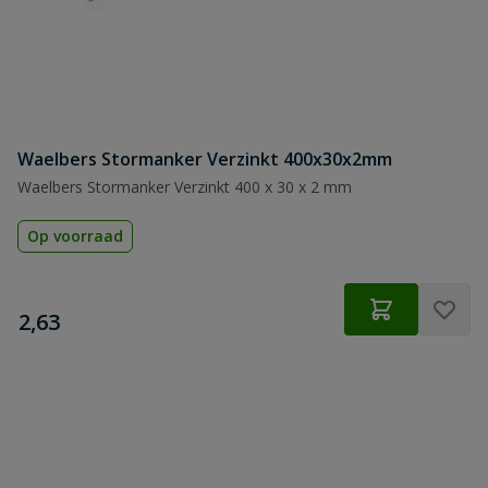
Waelbers Stormanker Verzinkt 400x30x2mm
Waelbers Stormanker Verzinkt 400 x 30 x 2 mm
Op voorraad
€
2,63