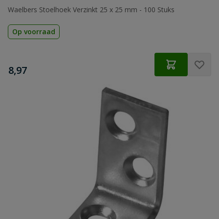
Waelbers Stoelhoek Verzinkt 25 x 25 mm - 100 Stuks
Op voorraad
€
8,97