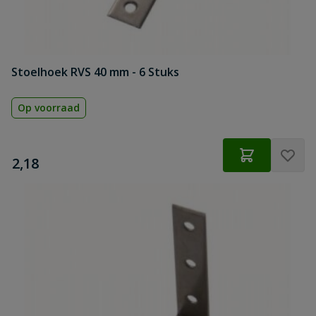
Stoelhoek RVS 40 mm - 6 Stuks
Op voorraad
€
2,18