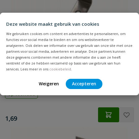
Deze website maakt gebruik van cookies
We gebruiken cookies om content en advertenties te personaliseren, om
functies voor social media te bieden en om ons websiteverkeer te
analyseren. Ook delen we informatie over uw gebruik van onze site met onze
partners voor social media, adverteren en analyse. Deze partners kunnen
deze gegevens combineren met andere informatie die u aan ze heeft
verstrekt of die ze hebben verzameld op basis van uw gebruik van hun
services. Lees meer in ons
cookiebeleid
.
Stoelhoek RVS 50 mm - 6 Stuks
Weigeren
Accepteren
Op voorraad
€
1,69