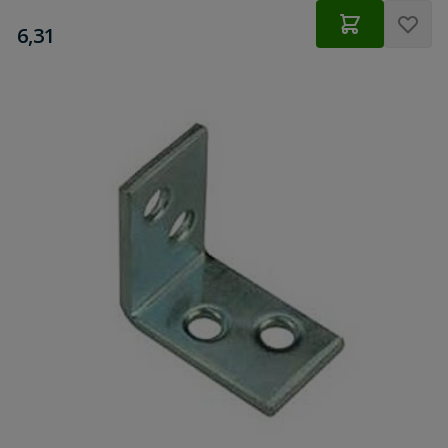
€
6,31