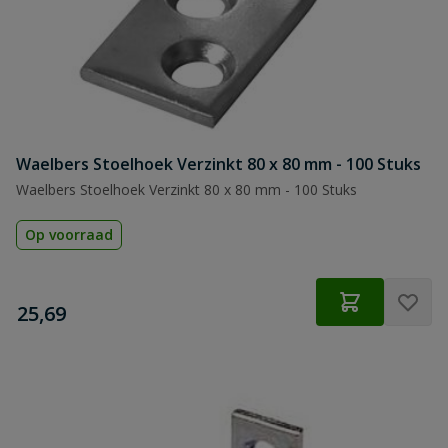
Waelbers Stoelhoek Verzinkt 80 x 80 mm - 100 Stuks
Waelbers Stoelhoek Verzinkt 80 x 80 mm - 100 Stuks
Op voorraad
€
25,69