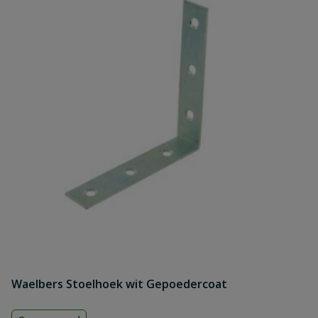
Waelbers Stoelhoek wit Gepoedercoat