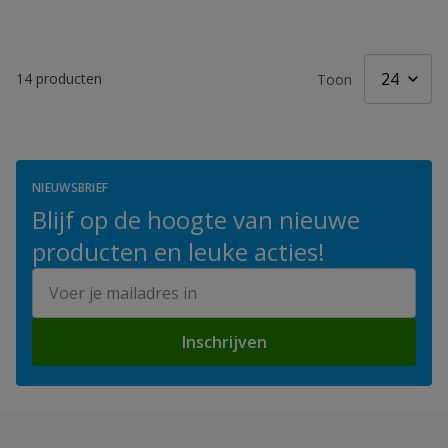
14
producten
Toon
NIEUWSBRIEF
Blijf op de hoogte van nieuwe
producten en leuke acties!
E-mailadres
Inschrijven