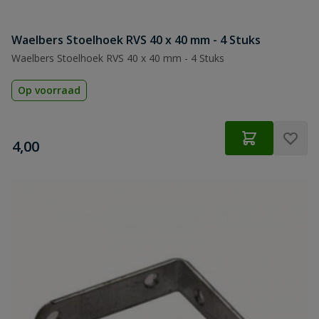
Waelbers Stoelhoek RVS 40 x 40 mm - 4 Stuks
Waelbers Stoelhoek RVS 40 x 40 mm - 4 Stuks
Op voorraad
€
4,00