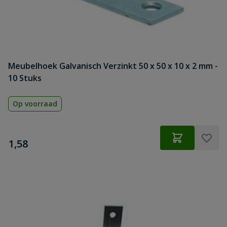
Meubelhoek Galvanisch Verzinkt 50 x 50 x 10 x 2 mm -
10 Stuks
Op voorraad
€
1,58