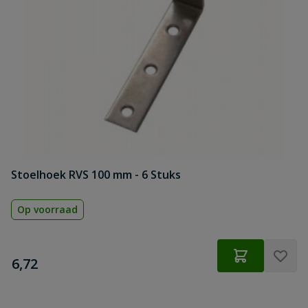
Stoelhoek RVS 100 mm - 6 Stuks
Op voorraad
€
6,72