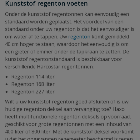
Kunststof regenton voeten
Onder de kunststof regentonnen kan eenvoudig een
standaard worden geplaatst. Het voordeel van een
standaard onder uw regenton is dat het eenvoudiger is
om water af te tappen. Uw
regenton
komt gemiddeld
40 cm hoger te staan, waardoor het eenvoudig is om
een gieter of emmer onder de tapkraan te zetten. De
kunststof regentonstandaard is beschikbaar voor
verschillende Harcostar regentonnen.
Regenton 114 liter
Regenton 168 liter
Regenton 227 liter
Wilt u uw kunststof regenton goed afsluiten of is uw
huidige regenton deksel aan vervanging toe? Haxo
heeft multifunctionele regenton deksels op voorraad,
geschikt voor grote regentonnen met een inhoud van
400 liter of 800 liter. Met de kunststof deksel voorkomt
u dat het opgevangen regenwater beschermd is tegen