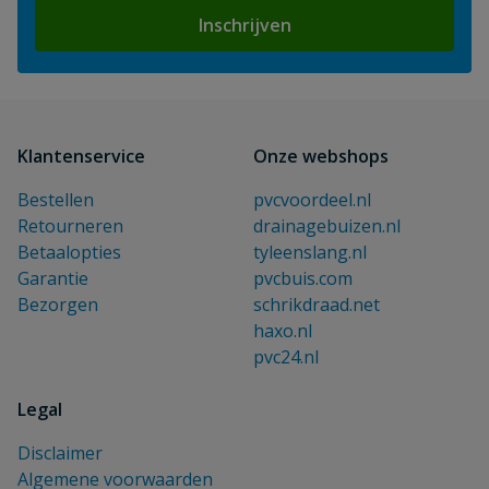
Inschrijven
Klantenservice
Onze webshops
Bestellen
pvcvoordeel.nl
Retourneren
drainagebuizen.nl
Betaalopties
tyleenslang.nl
Garantie
pvcbuis.com
Bezorgen
schrikdraad.net
haxo.nl
pvc24.nl
Legal
Disclaimer
Algemene voorwaarden