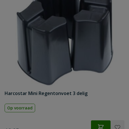
Harcostar Mini Regentonvoet 3 delig
Op voorraad