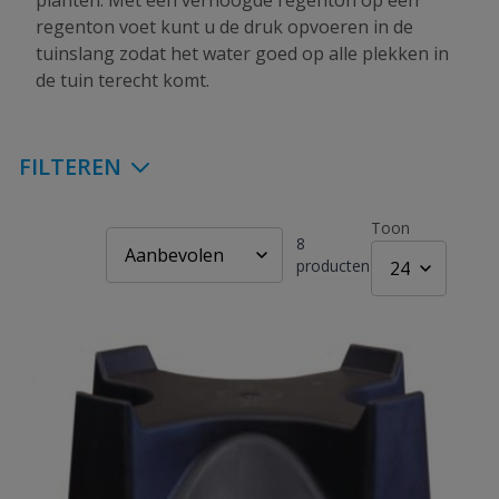
planten. Met een verhoogde regenton op een
regenton voet kunt u de druk opvoeren in de
tuinslang zodat het water goed op alle plekken in
de tuin terecht komt.
FILTEREN
Toon
8
producten