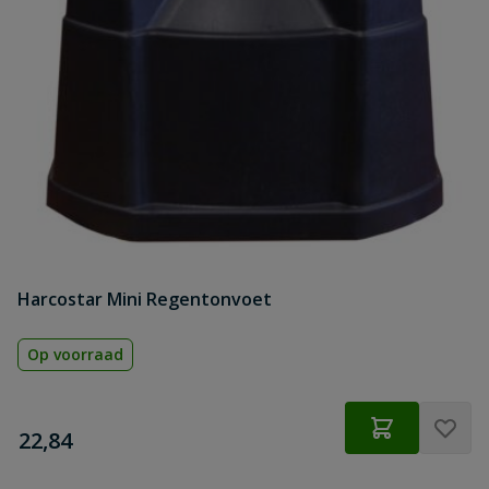
Harcostar Mini Regentonvoet
Op voorraad
€
22,84