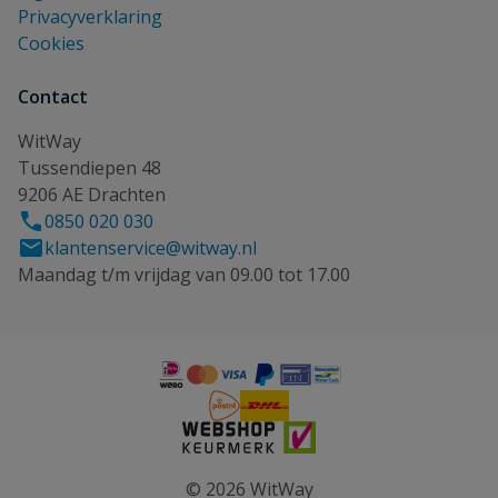
Privacyverklaring
Cookies
Contact
WitWay
Tussendiepen 48
9206 AE Drachten
0850 020 030
klantenservice@witway.nl
Maandag t/m vrijdag van 09.00 tot 17.00
© 2026 WitWay