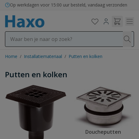
Ga naar de inhoud
Op werkdagen voor 15:00 uur besteld, vandaag verzonden
Home
/
Installatiemateriaal
/
Putten en kolken
Putten en kolken
Doucheputten