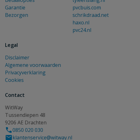
Garantie
pvcbuis.com
Bezorgen
schrikdraad.net
haxo.nl
pvc24.nl
Legal
Disclaimer
Algemene voorwaarden
Privacyverklaring
Cookies
Contact
WitWay
Tussendiepen 48
9206 AE Drachten
0850 020 030
klantenservice@witway.nl