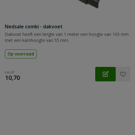
Nedsale combi - dakvoet
Dakvoet heeft een lengte van 1 meter een hoogte van 165 mm
met een kamhoogte van 55 mm.
Op voorraad
vanaf
€
10,70