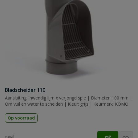
Bladscheider 110
Aansluiting: inwendig lijm x verjongd spie | Diameter: 100 mm |
Om vuil en water te scheiden | Kleur: grijs | Keurmerk: KOMO
Op voorraad
vanaf