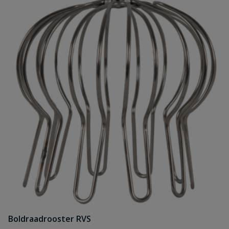
Boldraadrooster RVS