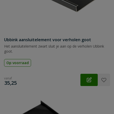
Ubbink aansluitelement voor verholen goot
Het aansluitelement zwart sluit je aan op de verholen Ubbink
goot.
Op voorraad
vanaf
€
35,25