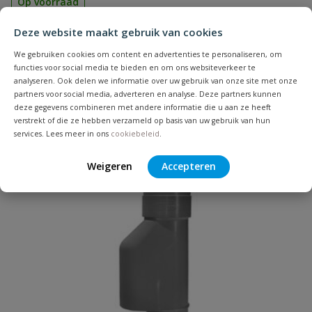
Op voorraad
Deze website maakt gebruik van cookies
€
12,72
We gebruiken cookies om content en advertenties te personaliseren, om
functies voor social media te bieden en om ons websiteverkeer te
analyseren. Ook delen we informatie over uw gebruik van onze site met onze
partners voor social media, adverteren en analyse. Deze partners kunnen
deze gegevens combineren met andere informatie die u aan ze heeft
verstrekt of die ze hebben verzameld op basis van uw gebruik van hun
services. Lees meer in ons
cookiebeleid
.
Weigeren
Accepteren