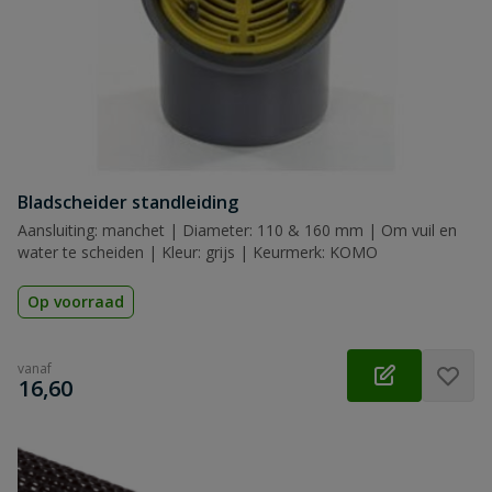
Bladscheider standleiding
Aansluiting: manchet | Diameter: 110 & 160 mm | Om vuil en
water te scheiden | Kleur: grijs | Keurmerk: KOMO
Op voorraad
vanaf
€
16,60