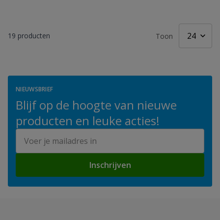
19
producten
Toon
NIEUWSBRIEF
Blijf op de hoogte van nieuwe
producten en leuke acties!
E-mailadres
Inschrijven