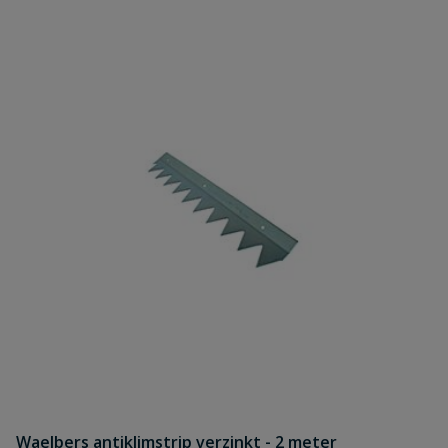
Waelbers antiklimstrip verzinkt - 2 meter