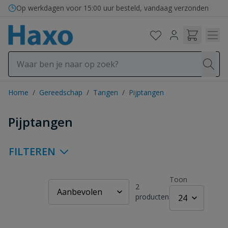
Ga naar de inhoud
Op werkdagen voor 15:00 uur besteld, vandaag verzonden
Home
/
Gereedschap
/
Tangen
/
Pijptangen
Pijptangen
FILTEREN
Toon
2
producten