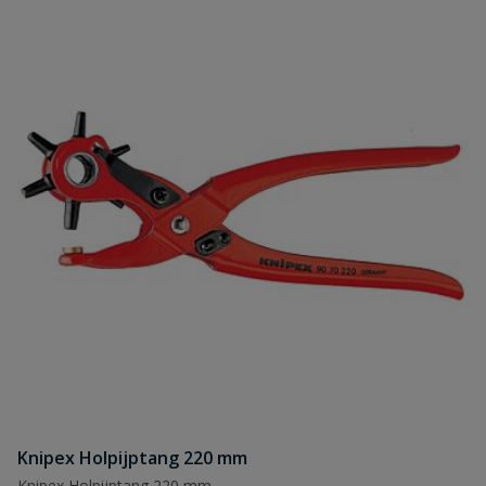
Knipex Holpijptang 220 mm
Knipex Holpijptang 220 mm