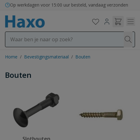
Ga naar de inhoud
Op werkdagen voor 15:00 uur besteld, vandaag verzonden
Home
/
Bevestigingsmateriaal
/
Bouten
Bouten
Slotbouten