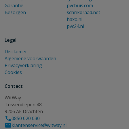
Garantie
pvcbuis.com
Bezorgen
schrikdraad.net
haxo.nl
pvc24.nl
Legal
Disclaimer
Algemene voorwaarden
Privacyverklaring
Cookies
Contact
WitWay
Tussendiepen 48
9206 AE Drachten
0850 020 030
klantenservice@witway.nl