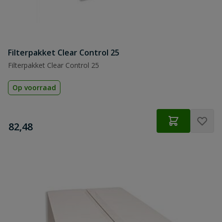
Filterpakket Clear Control 25
Filterpakket Clear Control 25
Op voorraad
€
82,48