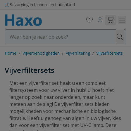
Ga naar de inhoud
Bezorging in binnen- en buitenland
Home
/
Vijverbenodigheden
/
Vijverfiltering
/
Vijverfiltersets
Vijverfiltersets
Met een vijverfilter set haalt u een compleet
filtersysteem voor uw vijver in huis! U hoeft niet
langer op zoek naar onderdelen, maar kunt
meteen aan de slag! De vijverfilter sets bieden
mogelijkheden voor mechanische en biologische
filtratie. Heeft u genoeg van algen in uw vijver, kies
dan voor een vijverfilter set met UV-C lamp. Deze