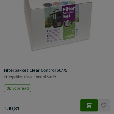
Filterpakket Clear Control 50/75
Filterpakket Clear Control 50/75
Op voorraad
€
130,81