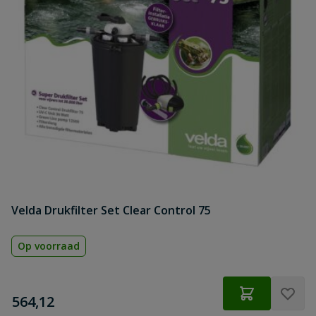
Velda Drukfilter Set Clear Control 75
Op voorraad
€
564,12