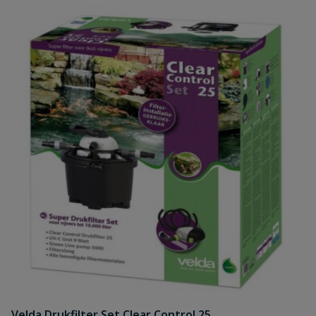
Velda Drukfilter Set Clear Control 25