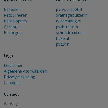
Bestellen
pvcvoordeel.nl
Retourneren
drainagebuizen.nl
Betaalopties
tyleenslang.nl
Garantie
pvcbuis.com
Bezorgen
schrikdraad.net
haxo.nl
pvc24.nl
Legal
Disclaimer
Algemene voorwaarden
Privacyverklaring
Cookies
Contact
WitWay