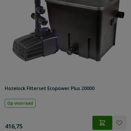
Hozelock Filterset Ecopower Plus 20000
Op voorraad
€
416,75