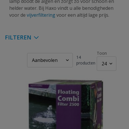
lamp doodt de algen en zorgt zo voor schoon en
helder water. Bij Haxo vindt u alle benodigheden
voor de
vijverfiltering
voor een altijd lage prijs.
FILTEREN
Toon
14
producten