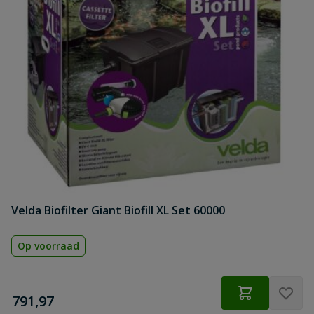
Velda Biofilter Giant Biofill XL Set 60000
Op voorraad
€
791,97