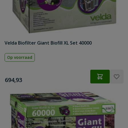
Velda Biofilter Giant Biofill XL Set 40000
Op voorraad
€
694,93