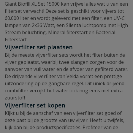
Giant Biofill XL Set 15000 kan vrijwel alles wat u van een
filterset verwacht! Deze set is geschikt voor vijvers tot
60.000 liter en wordt geleverd met een filter, een UV-C
lampen van 2x36 Watt, een Silenta luchtpomp met High
Stream beluchting, Mineral filterstart en Bacterial
Filterstart.
Vijverfilter set plaatsen
Bij de meeste vijverfilter sets wordt het filter buiten de
vijver geplaatst, waarbij twee slangen zorgen voor de
aanvoer van vuil water en de afvoer van gefilterd water.
De drijvende vijverfilter van Velda vormt een prettige
uitzondering op de gangbare regel. Dit uniek drijvend
combifilter verrijkt het water ook nog eens met extra
zuurstof!
Vijverfilter set kopen
Kijkt u bij de aanschaf van een vijverfilter set goed of
deze past bij de grootte van uw vijver. Heeft u twijfels,
kijk dan bij de productspecificaties. Profiteer van de