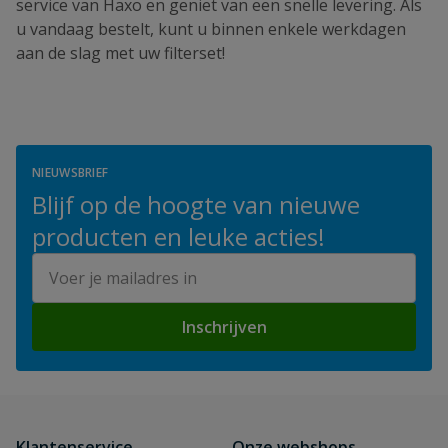
service van Haxo en geniet van een snelle levering. Als
u vandaag bestelt, kunt u binnen enkele werkdagen
aan de slag met uw filterset!
NIEUWSBRIEF
Blijf op de hoogte van nieuwe
producten en leuke acties!
E-mailadres
Inschrijven
Klantenservice
Onze webshops