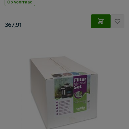
Op voorraad
€
367,91