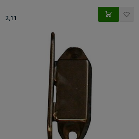
€
2,11