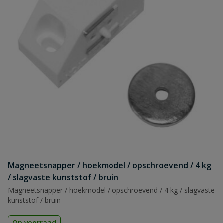
Magneetsnapper / hoekmodel / opschroevend / 4 kg
/ slagvaste kunststof / bruin
Magneetsnapper / hoekmodel / opschroevend / 4 kg / slagvaste
kunststof / bruin
Op voorraad