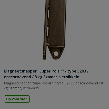
Magneetsnapper "Super Polair" / type 5203 /
opschroevend / 8 kg / zamac, vernikkeld
Magneetsnapper "Super Polair" / type 5203 / opschroevend / 8
kg / zamac, vernikkeld
Op voorraad