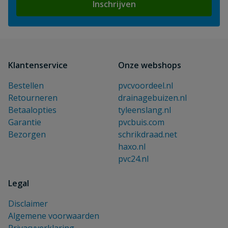
Inschrijven
Klantenservice
Onze webshops
Bestellen
pvcvoordeel.nl
Retourneren
drainagebuizen.nl
Betaalopties
tyleenslang.nl
Garantie
pvcbuis.com
Bezorgen
schrikdraad.net
haxo.nl
pvc24.nl
Legal
Disclaimer
Algemene voorwaarden