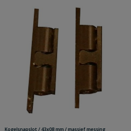
Kogelsnapslot / 43x08 mm / massief messing