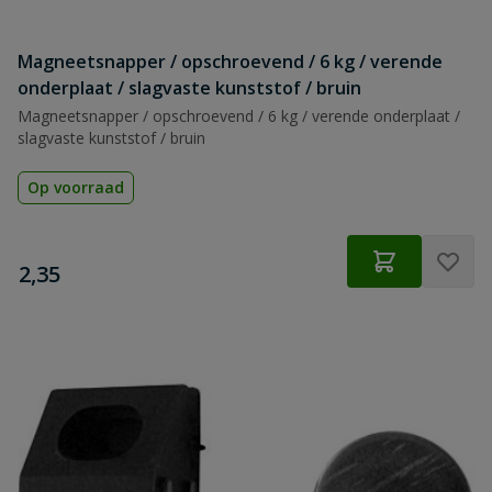
Magneetsnapper / opschroevend / 6 kg / verende
onderplaat / slagvaste kunststof / bruin
Magneetsnapper / opschroevend / 6 kg / verende onderplaat /
slagvaste kunststof / bruin
Op voorraad
€
2,35