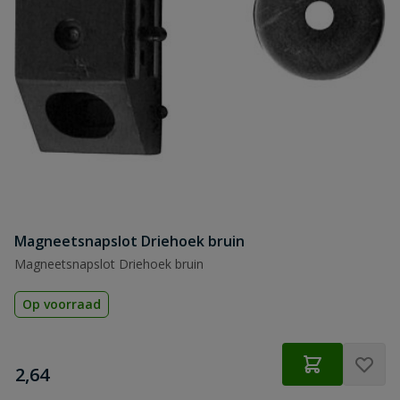
Magneetsnapslot Driehoek bruin
Magneetsnapslot Driehoek bruin
Op voorraad
€
2,64