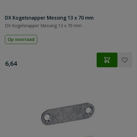
DX Kogelsnapper Messing 13 x 70 mm
DX Kogelsnapper Messing 13 x 70 mm
Op voorraad
€
6,64