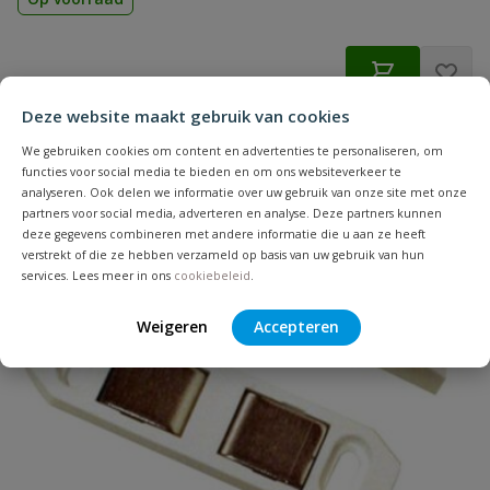
€
1,98
Deze website maakt gebruik van cookies
We gebruiken cookies om content en advertenties te personaliseren, om
functies voor social media te bieden en om ons websiteverkeer te
analyseren. Ook delen we informatie over uw gebruik van onze site met onze
partners voor social media, adverteren en analyse. Deze partners kunnen
deze gegevens combineren met andere informatie die u aan ze heeft
verstrekt of die ze hebben verzameld op basis van uw gebruik van hun
services. Lees meer in ons
cookiebeleid
.
Weigeren
Accepteren