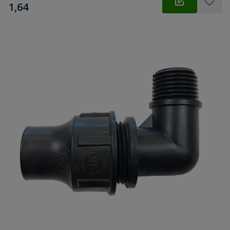
€
1,64