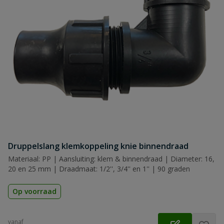
Druppelslang klemkoppeling knie binnendraad
Materiaal: PP | Aansluiting: klem & binnendraad | Diameter: 16,
20 en 25 mm | Draadmaat: 1/2'', 3/4'' en 1'' | 90 graden
Op voorraad
vanaf