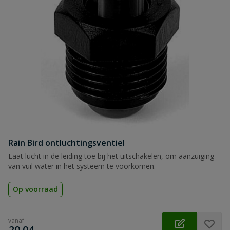
Rain Bird ontluchtingsventiel
Laat lucht in de leiding toe bij het uitschakelen, om aanzuiging
van vuil water in het systeem te voorkomen.
Op voorraad
vanaf
€
20,04