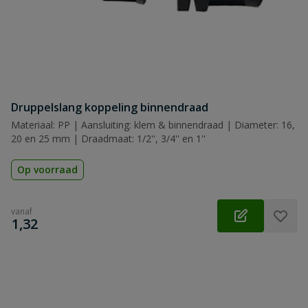
Druppelslang koppeling binnendraad
Materiaal: PP | Aansluiting: klem & binnendraad | Diameter: 16,
20 en 25 mm | Draadmaat: 1/2'', 3/4'' en 1''
Op voorraad
vanaf
€
1,32