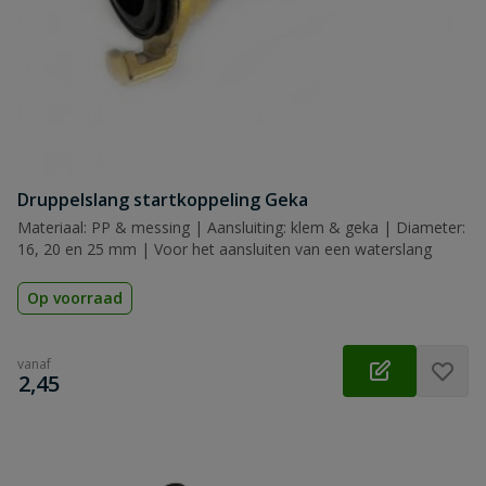
Druppelslang startkoppeling Geka
Materiaal: PP & messing | Aansluiting: klem & geka | Diameter:
16, 20 en 25 mm | Voor het aansluiten van een waterslang
Op voorraad
vanaf
€
2,45