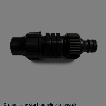
Druppelslang startkoppeling kraanstuk