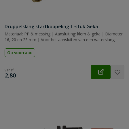
Druppelslang startkoppeling T-stuk Geka
Materiaal: PP & messing | Aansluiting: klem & geka | Diameter:
16, 20 en 25 mm | Voor het aansluiten van een waterslang
Op voorraad
vanaf
€
2,80