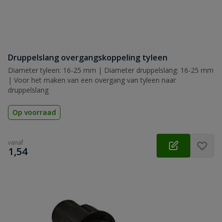
Druppelslang overgangskoppeling tyleen
Diameter tyleen: 16-25 mm | Diameter druppelslang: 16-25 mm
| Voor het maken van een overgang van tyleen naar
druppelslang
Op voorraad
vanaf
€
1,54