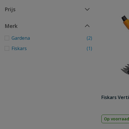
Prijs
Merk
Gardena
(2)
Fiskars
(1)
Fiskars Vert
Op voorraa