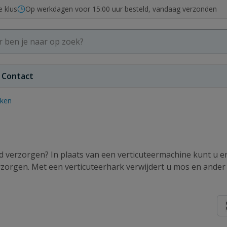
e klus
Op werkdagen voor 15:00 uur besteld, vandaag verzonden
Contact
rken
d verzorgen? In plaats van een verticuteermachine kunt u e
orgen. Met een verticuteerhark verwijdert u mos en ander 