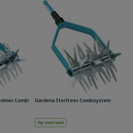
edmes Combi
Gardena Sterfrees Combisystem
Op voorraad