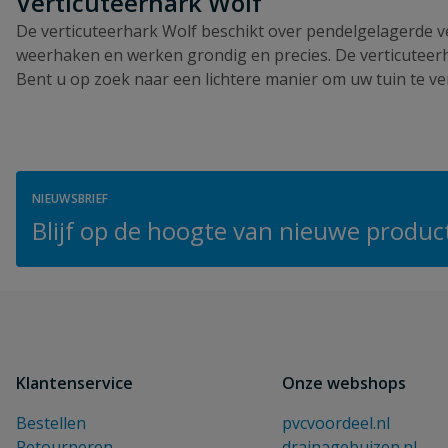
Verticuteerhark Wolf
De verticuteerhark Wolf beschikt over pendelgelagerde v
weerhaken en werken grondig en precies. De verticuteerh
Bent u op zoek naar een lichtere manier om uw tuin te ve
NIEUWSBRIEF
Blijf op de hoogte van nieuwe product
Klantenservice
Onze webshops
Bestellen
pvcvoordeel.nl
Retourneren
drainagebuizen.nl