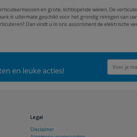
erticuteermessen en grote, lichtlopende wielen. De verticu
ark is uitermate geschikt voor het grondig reinigen van uw
rticuteren? Dan vindt u in ons assortiment de elektrische v
E-mailadres
en en leuke acties!
Legal
Disclaimer
Algemene voorwaarden