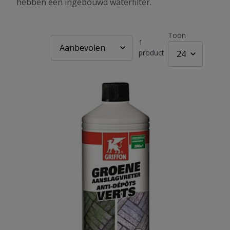
hebben een ingebouwd waterfilter.
Toon
1
product