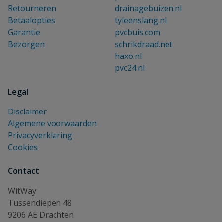
Retourneren
drainagebuizen.nl
Betaalopties
tyleenslang.nl
Garantie
pvcbuis.com
Bezorgen
schrikdraad.net
haxo.nl
pvc24.nl
Legal
Disclaimer
Algemene voorwaarden
Privacyverklaring
Cookies
Contact
WitWay
Tussendiepen 48
9206 AE Drachten