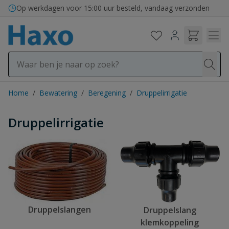
Ga naar de inhoud
Op werkdagen voor 15:00 uur besteld, vandaag verzonden
Home
/
Bewatering
/
Beregening
/
Druppelirrigatie
Druppelirrigatie
Druppelslangen
Druppelslang
klemkoppeling