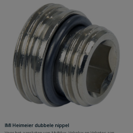
IMI Heimeier dubbele nippel
Voor het aansluiten van Multilux, Vekolux en Vekotec aan