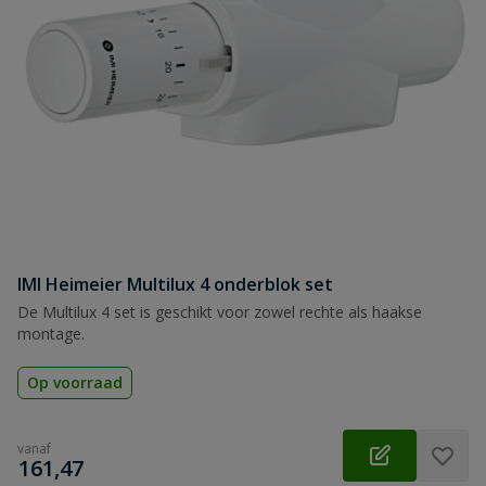
IMI Heimeier Multilux 4 onderblok set
De Multilux 4 set is geschikt voor zowel rechte als haakse
montage.
Op voorraad
vanaf
€
161,47