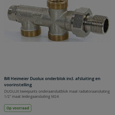
IMI Heimeier Duolux onderblok incl. afsluiting en
voorinstelling
DUOLUX tweepunts onderaansluitblok maat radiatoraansluiting
1/2" maat leidingaansluiting M24.
Op voorraad