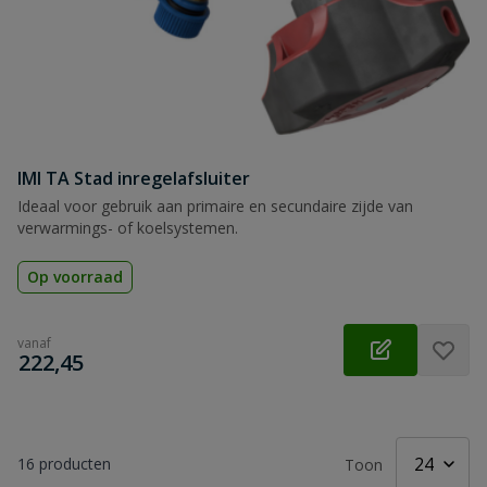
IMI TA Stad inregelafsluiter
Ideaal voor gebruik aan primaire en secundaire zijde van
verwarmings- of koelsystemen.
Op voorraad
vanaf
€
222,45
16
producten
Toon