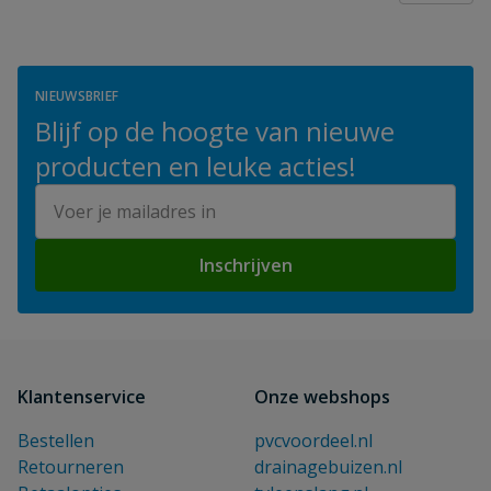
NIEUWSBRIEF
Blijf op de hoogte van nieuwe
producten en leuke acties!
E-mailadres
Inschrijven
Klantenservice
Onze webshops
Bestellen
pvcvoordeel.nl
Retourneren
drainagebuizen.nl