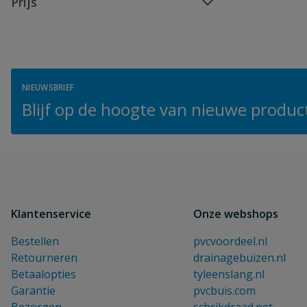
Prijs
NIEUWSBRIEF
Blijf op de hoogte van nieuwe product
Klantenservice
Onze webshops
Bestellen
pvcvoordeel.nl
Retourneren
drainagebuizen.nl
Betaalopties
tyleenslang.nl
Garantie
pvcbuis.com