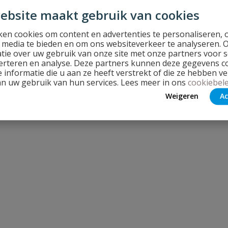
d
Op voorraad
ebsite maakt gebruik van cookies
en cookies om content en advertenties te personaliseren, 
€
245,01
l media te bieden en om ons websiteverkeer te analyseren. 
tie over uw gebruik van onze site met onze partners voor s
erteren en analyse. Deze partners kunnen deze gegevens 
 informatie die u aan ze heeft verstrekt of die ze hebben v
an uw gebruik van hun services. Lees meer in ons
cookiebele
van
53672
1
2
3
4
Weigeren
Ac