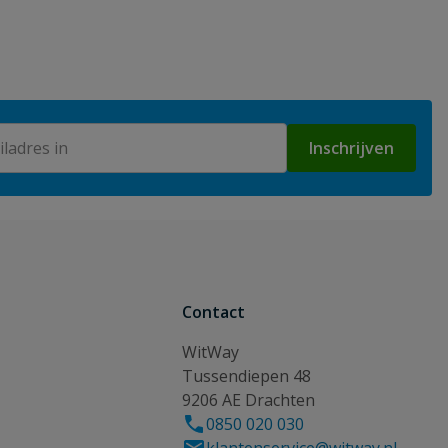
Inschrijven
Contact
WitWay
Tussendiepen 48
9206 AE Drachten
0850 020 030