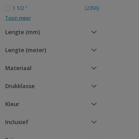
1 1/2 ''
(2356)
Toon meer
Lengte (mm)
Lengte (meter)
Materiaal
Drukklasse
Kleur
Inclusief