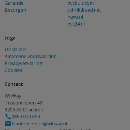
Garantie
pvcbuis.com
Bezorgen
schrikdraad.net
haxo.nl
pvc24.nl
Legal
Disclaimer
Algemene voorwaarden
Privacyverklaring
Cookies
Contact
WitWay
Tussendiepen 48
9206 AE Drachten
0850 020 030
klantenservice@witway.nl