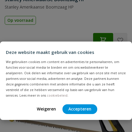
Stanley Amerikaanse Boomzaag HP
Op voorraad
€
12,24
Deze website maakt gebruik van cookies
We gebruiken cookies om content en advertenties te personaliseren, om
functies voor social media te bieden en om ons websiteverkeer te
analyseren. Ook delen we informatie over uw gebruik van onze site met onze
partners voor social media, adverteren en analyse. Deze partners kunnen
deze gegevens combineren met andere informatie die u aan ze heeft
verstrekt of die ze hebben verzameld op basis van uw gebruik van hun
services. Lees meer in ons
cookiebeleid
.
Weigeren
Accepteren