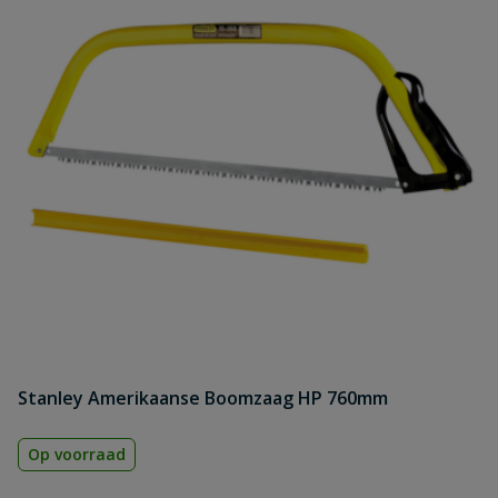
Stanley Amerikaanse Boomzaag HP 760mm
Op voorraad