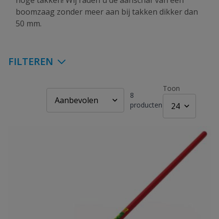
hoge takken! Wij raden u de aanschaf van een
boomzaag zonder meer aan bij takken dikker dan
50 mm.
FILTEREN
Toon
8
producten