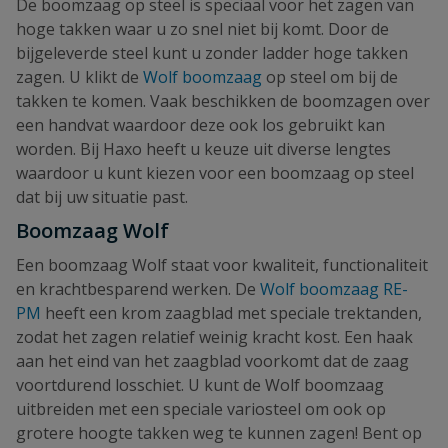
De boomzaag op steel is speciaal voor het zagen van
hoge takken waar u zo snel niet bij komt. Door de
bijgeleverde steel kunt u zonder ladder hoge takken
zagen. U klikt de
Wolf boomzaag
op steel om bij de
takken te komen. Vaak beschikken de boomzagen over
een handvat waardoor deze ook los gebruikt kan
worden. Bij Haxo heeft u keuze uit diverse lengtes
waardoor u kunt kiezen voor een boomzaag op steel
dat bij uw situatie past.
Boomzaag Wolf
Een boomzaag Wolf staat voor kwaliteit, functionaliteit
en krachtbesparend werken. De
Wolf boomzaag RE-
PM
heeft een krom zaagblad met speciale trektanden,
zodat het zagen relatief weinig kracht kost. Een haak
aan het eind van het zaagblad voorkomt dat de zaag
voortdurend losschiet. U kunt de Wolf boomzaag
uitbreiden met een speciale variosteel om ook op
grotere hoogte takken weg te kunnen zagen! Bent op