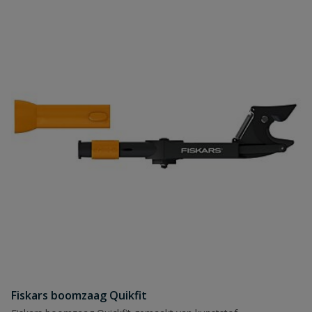
Fiskars boomzaag Quikfit