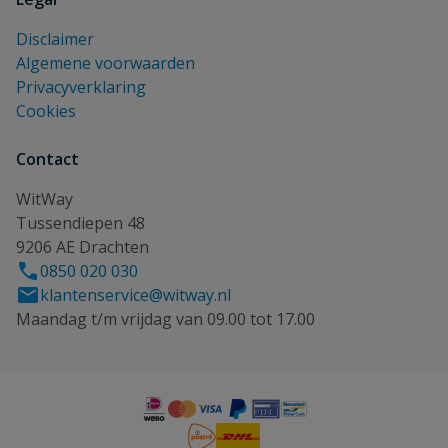
Disclaimer
Algemene voorwaarden
Privacyverklaring
Cookies
Contact
WitWay
Tussendiepen 48
9206 AE Drachten
0850 020 030
klantenservice@witway.nl
Maandag t/m vrijdag van 09.00 tot 17.00