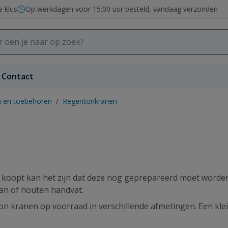
e klus
Op werkdagen voor 15:00 uur besteld, vandaag verzonden
Contact
 en toebehoren
/
Regentonkranen
oopt kan het zijn dat deze nog geprepareerd moet worden. 
an of houten handvat.
on kranen op voorraad in verschillende afmetingen. Een kle