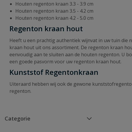
Houten regenton kraan 3.3 - 3.9 cm
Houten regenton kraan 3.5 - 4.2 cm
Houten regenton kraan 4.2 - 5.0 cm
Regenton kraan hout
Heeft u een prachtig authentiek wijnvat in uw tuin die
kraan hout uit ons assortiment. De regenton kraan hout
eenvoudig aan te sluiten aan de houten regenton. U boo
een goede pasvorm voor uw regenton kraan hout.
Kunststof Regentonkraan
Uiteraard hebben wij ook de gewone kunststofregenton
regenton.
Categorie