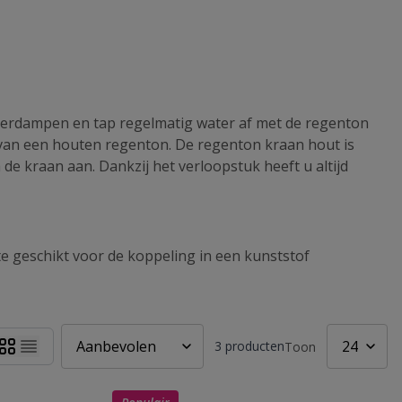
n verdampen en tap regelmatig water af met de regenton
g van een houten regenton. De regenton kraan hout is
e kraan aan. Dankzij het verloopstuk heeft u altijd
 geschikt voor de koppeling in een kunststof
3
producten
Toon