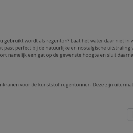
 nu gebruikt wordt als regenton? Laat het water daar niet i
 past perfect bij de natuurlijke en nostalgische uitstralin
rt namelijk een gat op de gewenste hoogte en sluit daarna d
kranen voor de kunststof regentonnen. Deze zijn uitermate