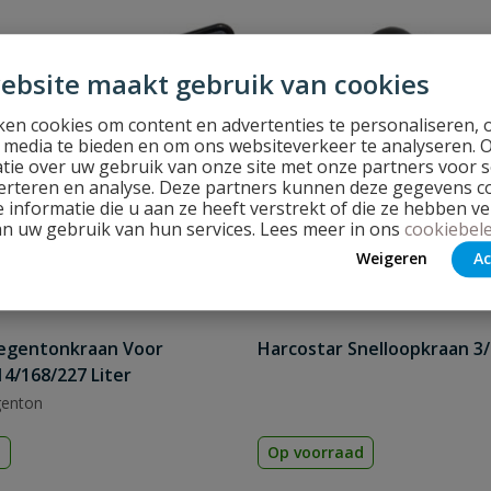
ebsite maakt gebruik van cookies
en cookies om content en advertenties te personaliseren, 
l media te bieden en om ons websiteverkeer te analyseren. 
tie over uw gebruik van onze site met onze partners voor s
erteren en analyse. Deze partners kunnen deze gegevens 
 informatie die u aan ze heeft verstrekt of die ze hebben v
an uw gebruik van hun services. Lees meer in ons
cookiebele
Weigeren
Ac
Regentonkraan Voor
Harcostar Snelloopkraan 3/
4/168/227 Liter
genton
d
Op voorraad