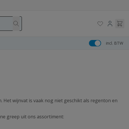
incl. BTW
Het wijnvat is vaak nog niet geschikt als regenton en
ine greep uit ons assortiment: