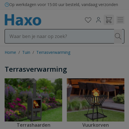
Ga naar de inhoud
Op werkdagen voor 15:00 uur besteld, vandaag verzonden
Home
/
Tuin
/
Terrasverwarming
Terrasverwarming
Terrashaarden
Vuurkorven