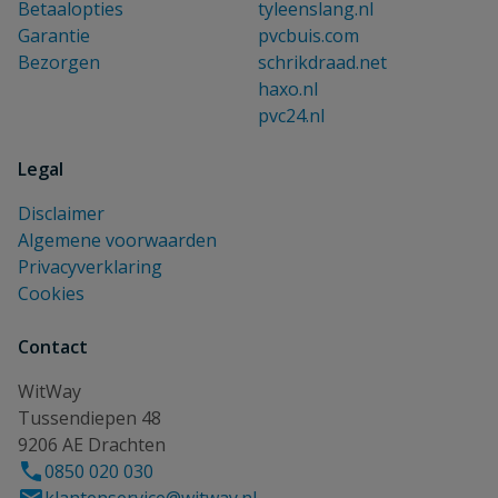
Betaalopties
tyleenslang.nl
Garantie
pvcbuis.com
Bezorgen
schrikdraad.net
haxo.nl
pvc24.nl
Legal
Disclaimer
Algemene voorwaarden
Privacyverklaring
Cookies
Contact
WitWay
Tussendiepen 48
9206 AE Drachten
0850 020 030