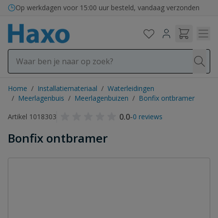
Ga naar de inhoud
Op werkdagen voor 15:00 uur besteld, vandaag verzonden
Home
/
Installatiemateriaal
/
Waterleidingen
/
Meerlagenbuis
/
Meerlagenbuizen
/
Bonfix ontbramer
0.0
-
Artikel 1018303
0 reviews
Bonfix ontbramer