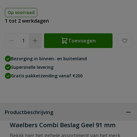
Op voorraad
1 tot 2 werkdagen
Aantal
Toevoegen
Bezorging in binnen- en buitenland
Supersnelle levering
Gratis pakketzending vanaf €200
Productbeschrijving
Waelbers Combi Beslag Geel 91 mm
Bekijk hier het gehele assortiment van het merk