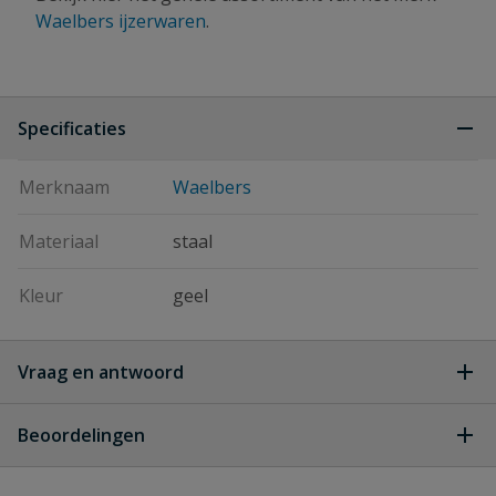
Waelbers ijzerwaren
.
Specificaties
Merknaam
Waelbers
Materiaal
staal
Kleur
geel
Vraag en antwoord
Geen vragen
Beoordelingen