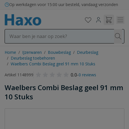
Ga naar de inhoud
Op werkdagen voor 15:00 uur besteld, vandaag verzonden
Home
/
IJzerwaren
/
Bouwbeslag
/
Deurbeslag
/
Deurbeslag toebehoren
/
Waelbers Combi Beslag geel 91 mm 10 Stuks
0.0
-
Artikel 1148999
0 reviews
Waelbers Combi Beslag geel 91 mm
10 Stuks