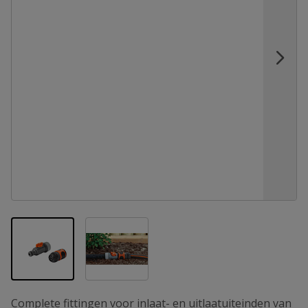
View larger image
View larger image
Complete fittingen voor inlaat- en uitlaatuiteinden van