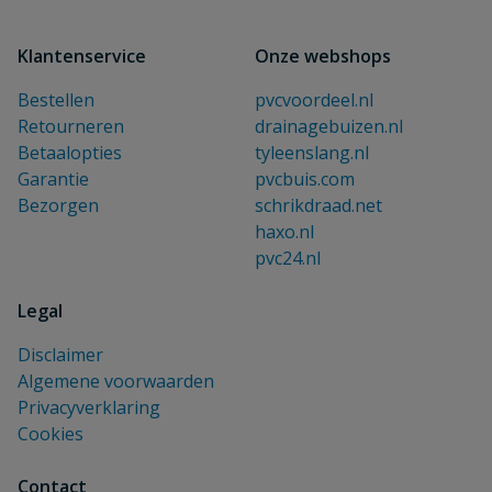
Klantenservice
Onze webshops
Bestellen
pvcvoordeel.nl
Retourneren
drainagebuizen.nl
Betaalopties
tyleenslang.nl
Garantie
pvcbuis.com
Bezorgen
schrikdraad.net
haxo.nl
pvc24.nl
Legal
Disclaimer
Algemene voorwaarden
Privacyverklaring
Cookies
Contact