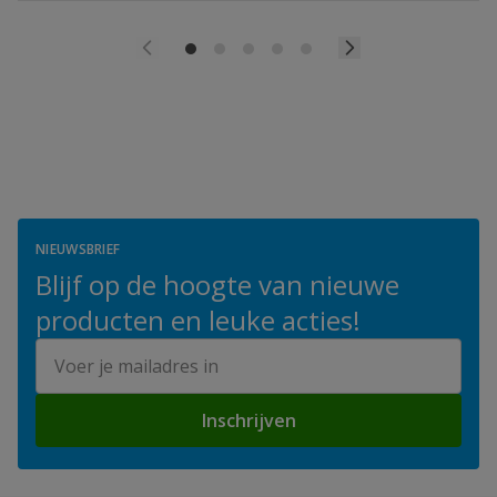
NIEUWSBRIEF
Blijf op de hoogte van nieuwe
producten en leuke acties!
E-mailadres
Inschrijven