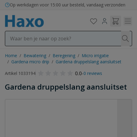
Ga naar de inhoud
Op werkdagen voor 15:00 uur besteld, vandaag verzonden
Home
/
Bewatering
/
Beregening
/
Micro irrigatie
/
Gardena micro drip
/
Gardena druppelslang aansluitset
0.0
-
Artikel 1033194
0 reviews
Gardena druppelslang aansluitset