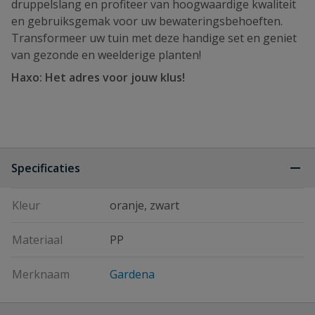
druppelslang en profiteer van hoogwaardige kwaliteit
en gebruiksgemak voor uw bewateringsbehoeften.
Transformeer uw tuin met deze handige set en geniet
van gezonde en weelderige planten!
Haxo: Het adres voor jouw klus!
Specificaties
Kleur
oranje, zwart
Materiaal
PP
Merknaam
Gardena