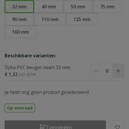
32 mm
40 mm
50 mm
75 mm
90 mm
110 mm
125 mm
160 mm
Beschikbare varianten:
Dyka PVC beugel zwart 32 mm
€ 1,32
Je hebt nog geen product geselecteerd
Op voorraad
Toevoegen