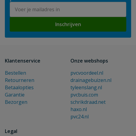
E-mailadres
Inschrijven
Klantenservice
Onze webshops
Bestellen
pvcvoordeel.nl
Retourneren
drainagebuizen.nl
Betaalopties
tyleenslang.nl
Garantie
pvcbuis.com
Bezorgen
schrikdraad.net
haxo.nl
pvc24.nl
Legal