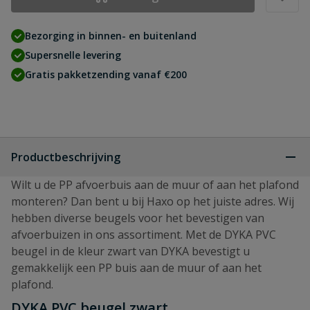
Bezorging in binnen- en buitenland
Supersnelle levering
Gratis pakketzending vanaf €200
Productbeschrijving
Wilt u de PP afvoerbuis aan de muur of aan het plafond
monteren? Dan bent u bij Haxo op het juiste adres. Wij
hebben diverse beugels voor het bevestigen van
afvoerbuizen in ons assortiment. Met de DYKA PVC
beugel in de kleur zwart van DYKA bevestigt u
gemakkelijk een PP buis aan de muur of aan het
plafond.
DYKA PVC beugel zwart