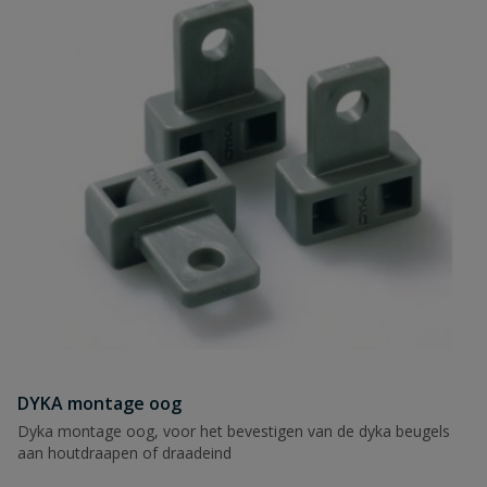
Naam
Samenvatting
Beoordeling
Beoordeling versturen
DYKA montage oog
Dyka montage oog, voor het bevestigen van de dyka beugels
aan houtdraapen of draadeind