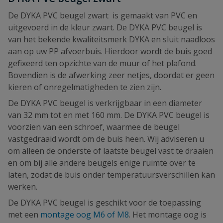
De DYKA PVC beugel zwart is gemaakt van PVC en
uitgevoerd in de kleur zwart. De DYKA PVC beugel is
van het bekende kwaliteitsmerk DYKA en sluit naadloos
aan op uw PP afvoerbuis. Hierdoor wordt de buis goed
gefixeerd ten opzichte van de muur of het plafond.
Bovendien is de afwerking zeer netjes, doordat er geen
kieren of onregelmatigheden te zien zijn.
De DYKA PVC beugel is verkrijgbaar in een diameter
van 32 mm tot en met 160 mm. De DYKA PVC beugel is
voorzien van een schroef, waarmee de beugel
vastgedraaid wordt om de buis heen. Wij adviseren u
om alleen de onderste of laatste beugel vast te draaien
en om bij alle andere beugels enige ruimte over te
laten, zodat de buis onder temperatuursverschillen kan
werken.
De DYKA PVC beugel is geschikt voor de toepassing
met een
montage oog M6 of M8
. Het montage oog is