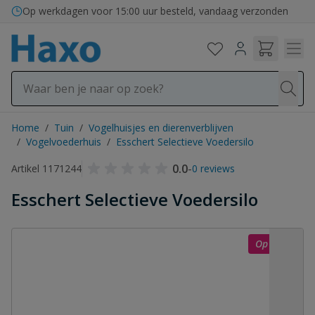
Ga naar de inhoud
Op werkdagen voor 15:00 uur besteld, vandaag verzonden
Home
/
Tuin
/
Vogelhuisjes en dierenverblijven
/
Vogelvoederhuis
/
Esschert Selectieve Voedersilo
0.0
-
Artikel 1171244
0 reviews
Esschert Selectieve Voedersilo
Op = op