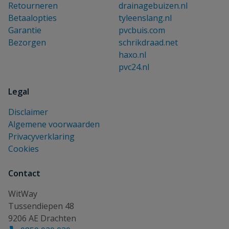
Retourneren
drainagebuizen.nl
Betaalopties
tyleenslang.nl
Garantie
pvcbuis.com
Bezorgen
schrikdraad.net
haxo.nl
pvc24.nl
Legal
Disclaimer
Algemene voorwaarden
Privacyverklaring
Cookies
Contact
WitWay
Tussendiepen 48
9206 AE Drachten