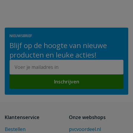
NIEUWSBRIEF
Blijf op de hoogte van nieuwe
producten en leuke acties!
E-mailadres
Inschrijven
Klantenservice
Onze webshops
Bestellen
pvcvoordeel.nl