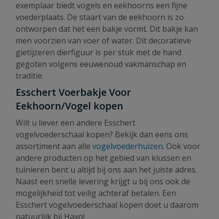
exemplaar biedt vogels en eekhoorns een fijne
voederplaats. De staart van de eekhoorn is zo
ontworpen dat het een bakje vormt. Dit bakje kan
men voorzien van voer of water. Dit decoratieve
gietijzeren dierfiguur is per stuk met de hand
gegoten volgens eeuwenoud vakmanschap en
traditie.
Esschert Voerbakje Voor
Eekhoorn/Vogel kopen
Wilt u liever een andere Esschert
vogelvoederschaal kopen? Bekijk dan eens ons
assortiment aan alle
vogelvoederhuizen
. Ook voor
andere producten op het gebied van klussen en
tuinieren bent u altijd bij ons aan het juiste adres.
Naast een snelle levering krijgt u bij ons ook de
mogelijkheid tot veilig achteraf betalen. Een
Esschert vogelvoederschaal kopen doet u daarom
natuurlijk bij Haxo!