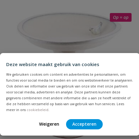
Eekhoorn/Vogel
Op = op
Uw waardering:
Deze website maakt gebruik van cookies
Naam
We gebruiken cookies om content en advertenties te personaliseren, om
functies voor social media te bieden en om ons websiteverkeer te analyseren.
Ook delen we informatie over uw gebruik van onze site met onze partners
Samenvatting
voor social media, adverteren en analyse. Deze partners kunnen deze
gegevens combineren met andere informatie die u aan ze heeft verstrekt of
die ze hebben verzameld op basis van uw gebruik van hun services. Lees
meer in ons
cookiebeleid
.
Beoordeling
Weigeren
Accepteren