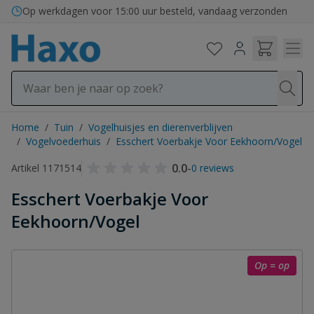
Ga naar de inhoud
Op werkdagen voor 15:00 uur besteld, vandaag verzonden
Home
/
Tuin
/
Vogelhuisjes en dierenverblijven
/
Vogelvoederhuis
/
Esschert Voerbakje Voor Eekhoorn/Vogel
0.0
-
Artikel 1171514
0 reviews
Esschert Voerbakje Voor
Eekhoorn/Vogel
Op = op