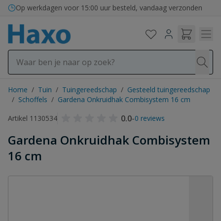
Ga naar de inhoud
Op werkdagen voor 15:00 uur besteld, vandaag verzonden
Home
/
Tuin
/
Tuingereedschap
/
Gesteeld tuingereedschap
/
Schoffels
/
Gardena Onkruidhak Combisystem 16 cm
0.0
-
Artikel 1130534
0 reviews
Gardena Onkruidhak Combisystem
16 cm