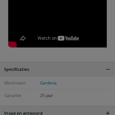
Specificaties
Merknaam
Gardena
Garantie
25 jaar
Vraag en antwoord