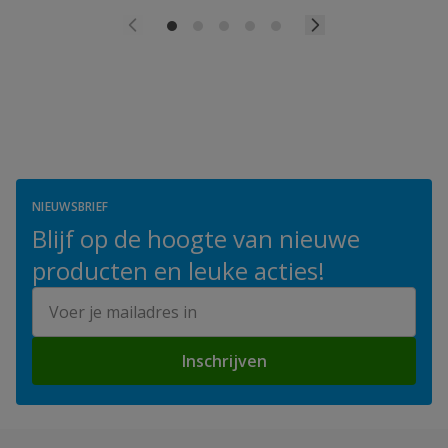
NIEUWSBRIEF
Blijf op de hoogte van nieuwe
producten en leuke acties!
E-mailadres
Inschrijven