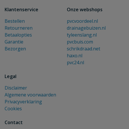
Klantenservice
Onze webshops
Bestellen
pvcvoordeel.nl
Retourneren
drainagebuizen.nl
Betaalopties
tyleenslang.nl
Garantie
pvcbuis.com
Bezorgen
schrikdraad.net
haxo.nl
pvc24.nl
Legal
Disclaimer
Algemene voorwaarden
Privacyverklaring
Cookies
Contact