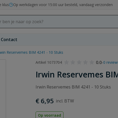
e klus
Op werkdagen voor 15:00 uur besteld, vandaag verzonden
Contact
rwin Reservemes BIM 4241 - 10 Stuks
0.0
-
Artikel 1073704
0 review
Irwin Reservemes BIM
Irwin Reservemes BIM 4241 - 10 Stuks
€ 6,95
Op voorraad