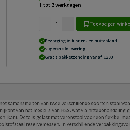
1 tot 2 werkdagen
Aantal
Toevoegen wink
Bezorging in binnen- en buitenland
Supersnelle levering
Gratis pakketzending vanaf €200
r het samensmelten van twee verschillende soorten staal wa
snijkant van het mesje is van HSS, wat via hittebehandeling 
nijkant. Deze is gelast met verenstaal voor een flexibel mes
oolstofstaal reservemessen. In verschillende verpakkingsvo