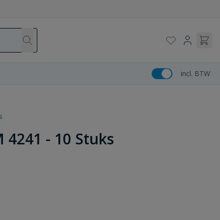
incl. BTW
s
 4241 - 10 Stuks