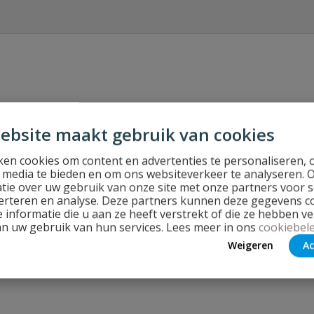
Stel jouw
 kabels 16-19 en 25mm
ebsite maakt gebruik van cookies
en cookies om content en advertenties te personaliseren, 
l media te bieden en om ons websiteverkeer te analyseren. 
tie over uw gebruik van onze site met onze partners voor s
erteren en analyse. Deze partners kunnen deze gegevens 
 informatie die u aan ze heeft verstrekt of die ze hebben v
an uw gebruik van hun services. Lees meer in ons
cookiebele
Weigeren
Ac