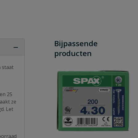
Bijpassende
producten
 staat
 en 25
aakt ze
d. Let
oorraad