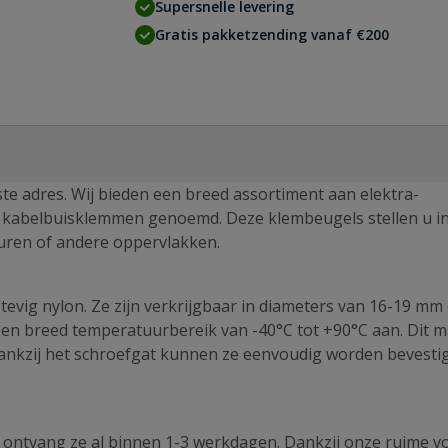
Supersnelle levering
Gratis pakketzending vanaf €200
te adres. Wij bieden een breed assortiment aan elektra-
l kabelbuisklemmen genoemd. Deze klembeugels stellen u in
muren of andere oppervlakken.
tevig nylon. Ze zijn verkrijgbaar in diameters van 16-19 mm
en breed temperatuurbereik van -40°C tot +90°C aan. Dit m
ankzij het schroefgat kunnen ze eenvoudig worden bevestig
 ontvang ze al binnen 1-3 werkdagen. Dankzij onze ruime v