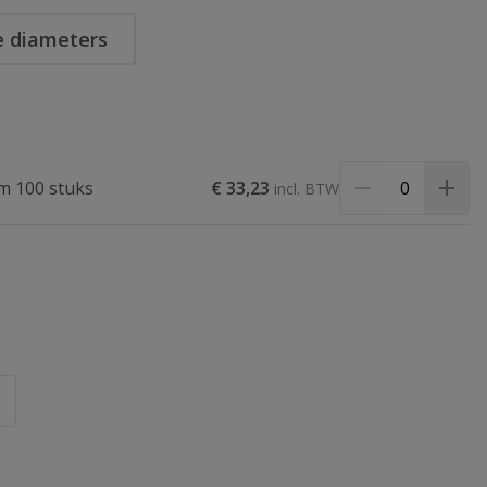
e diameters
m 100 stuks
€ 33,23