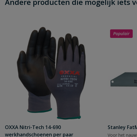
Andere producten die mogelijk iets vo
Populair
OXXA Nitri-Tech 14-690
Stanley Fa
werkhandschoenen per paar
Voor het nauwk