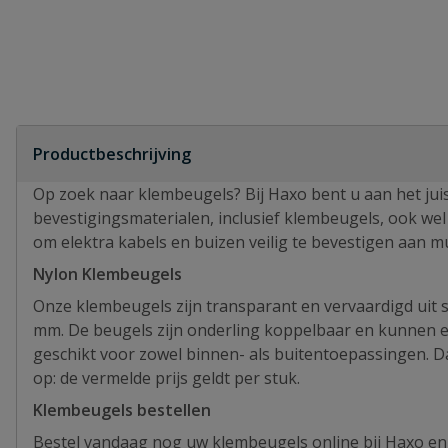
Productbeschrijving
Op zoek naar klembeugels? Bij Haxo bent u aan het juis
bevestigingsmaterialen, inclusief klembeugels, ook we
om elektra kabels en buizen veilig te bevestigen aan 
Nylon Klembeugels
Onze klembeugels zijn transparant en vervaardigd uit s
mm. De beugels zijn onderling koppelbaar en kunnen e
geschikt voor zowel binnen- als buitentoepassingen. D
op: de vermelde prijs geldt per stuk.
Klembeugels bestellen
Bestel vandaag nog uw klembeugels online bij Haxo en