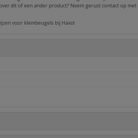
 over dit of een ander product? Neem gerust contact op met
ijzen voor klembeugels bij Haxo!