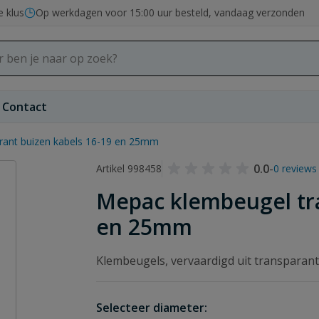
e klus
Op werkdagen voor 15:00 uur besteld, vandaag verzonden
Contact
rant buizen kabels 16-19 en 25mm
0.0
-
Artikel 998458
0 reviews
Mepac klembeugel tra
en 25mm
Klembeugels, vervaardigd uit transparan
Selecteer diameter: