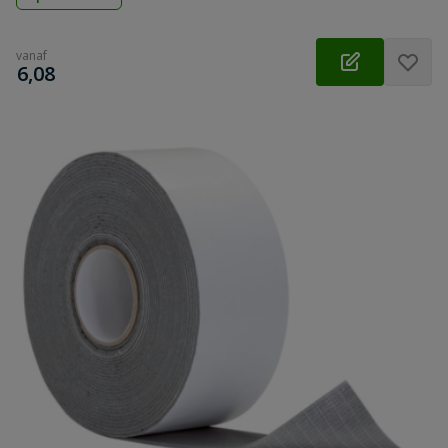
vanaf
€
6,08