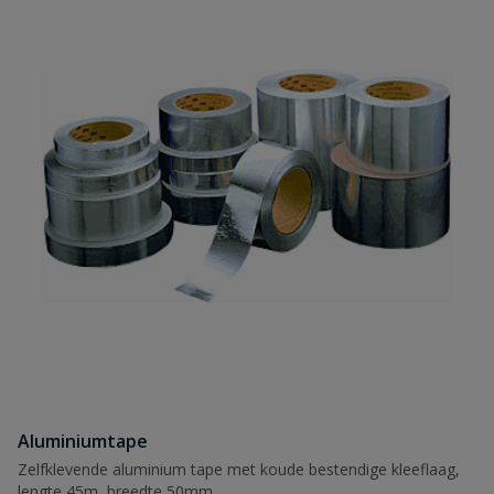
Aluminiumtape
Zelfklevende aluminium tape met koude bestendige kleeflaag,
lengte 45m, breedte 50mm