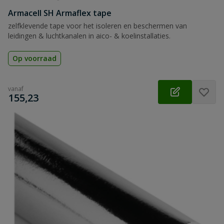
Armacell SH Armaflex tape
zelfklevende tape voor het isoleren en beschermen van
leidingen & luchtkanalen in aico- & koelinstallaties.
Op voorraad
vanaf
€
155,23