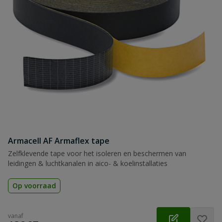
Armacell AF Armaflex tape
Zelfklevende tape voor het isoleren en beschermen van
leidingen & luchtkanalen in aico- & koelinstallaties
Op voorraad
vanaf