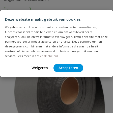
Op voorraad
Deze website maakt gebruik van cookies
vanaf
We gebruiken cookies om content en advertenties te personaliseren, om
€
17,06
functies voor social media te bieden en om ons websiteverkeer te
analyseren. Ook delen we informatie over uw gebruik van onze site met onze
partners voor social media, adverteren en analyse. Deze partners kunnen
deze gegevens combineren met andere informatie die u aan ze heeft
verstrekt of die ze hebben verzameld op basis van uw gebruik van hun
services. Lees meer in ons
cookiebeleid
.
Weigeren
Accepteren