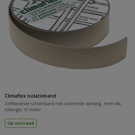
Climaflex isolatieband
Zelfklevende schuimband met isolerende werking, 3mm dik,
rollengte 10 meter
Op voorraad