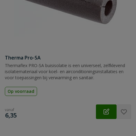
Therma Pro-SA
Thermaflex PRO-SA buisisolatie is een universeel, zelfklevend
isolatiemateriaal voor koel- en airconditioningsinstallaties en
voor toepassingen bij verwarming en sanitair.
Op voorraad
vanaf
€
6,35