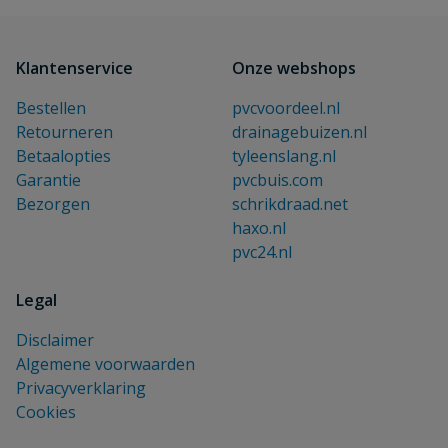
Klantenservice
Onze webshops
Bestellen
pvcvoordeel.nl
Retourneren
drainagebuizen.nl
Betaalopties
tyleenslang.nl
Garantie
pvcbuis.com
Bezorgen
schrikdraad.net
haxo.nl
pvc24.nl
Legal
Disclaimer
Algemene voorwaarden
Privacyverklaring
Cookies