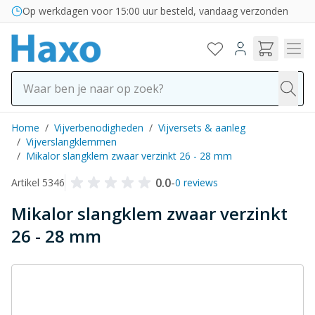
Ga naar de inhoud
Op werkdagen voor 15:00 uur besteld, vandaag verzonden
Home
/
Vijverbenodigheden
/
Vijversets & aanleg
/
Vijverslangklemmen
/
Mikalor slangklem zwaar verzinkt 26 - 28 mm
0.0
-
Artikel 5346
0 reviews
Mikalor slangklem zwaar verzinkt
26 - 28 mm