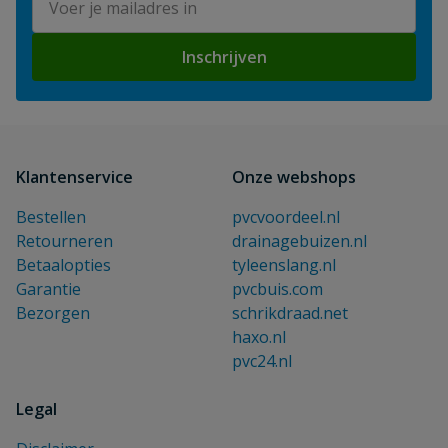
Inschrijven
Klantenservice
Onze webshops
Bestellen
pvcvoordeel.nl
Retourneren
drainagebuizen.nl
Betaalopties
tyleenslang.nl
Garantie
pvcbuis.com
Bezorgen
schrikdraad.net
haxo.nl
pvc24.nl
Legal