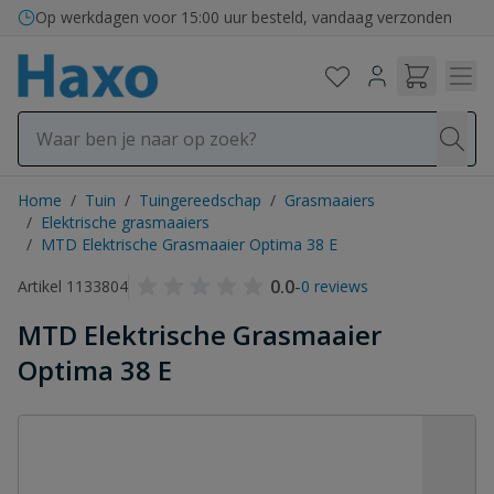
Ga naar de inhoud
Op werkdagen voor 15:00 uur besteld, vandaag verzonden
Home
/
Tuin
/
Tuingereedschap
/
Grasmaaiers
/
Elektrische grasmaaiers
/
MTD Elektrische Grasmaaier Optima 38 E
0.0
-
Artikel 1133804
0 reviews
MTD Elektrische Grasmaaier
Optima 38 E