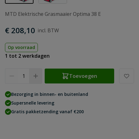
MTD Elektrische Grasmaaier Optima 38 E
€ 208,10
Op voorraad
1 tot 2 werkdagen
Aantal
Toevoegen
Bezorging in binnen- en buitenland
Supersnelle levering
Gratis pakketzending vanaf €200