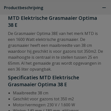
Productbeschrijving
MTD Elektrische Grasmaaier Optima
38 E
De Grasmaaier Optima 38E van het merk MTD is
een 1600 Watt elektrische grasmaaier. De
grasmaaier heeft een maaibreedte van 38 cm
waardoor hij geschikt is voor gazons tot 350m2. De
maaihoogte is centraal in te stellen tussen 25 en
65mm. Al het gemaaide gras wordt opgevangen in
een 36 liter opvangbak.
Specificaties MTD Elektrische
Grasmaaier Optima 38 E
Maaibreedte 38 cm
Geschikt voor gazons tot 350 m2
Motor/vermogen: 230 V / 1.600 W
Wielen: 140 mm / 180 mm, glijlagers