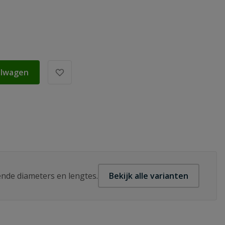
elwagen
lende diameters en lengtes.
Bekijk alle varianten