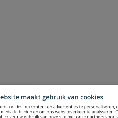
ebsite maakt gebruik van cookies
en cookies om content en advertenties te personaliseren, 
l media te bieden en om ons websiteverkeer te analyseren. 
tie over uw gebruik van onze site met onze partners voor s