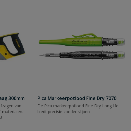
zaag 300mm
Pica Markeerpotlood Fine Dry 7070
afzagen van
De Pica markeerpotlood Fine Dry Long life
 materialen.
biedt precisie zonder slijpen.
s!