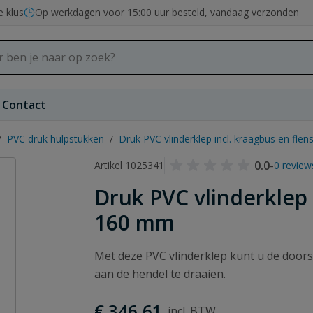
e klus
Op werkdagen voor 15:00 uur besteld, vandaag verzonden
Contact
/
PVC druk hulpstukken
/
Druk PVC vlinderklep incl. kraagbus en fle
0.0
-
Artikel 1025341
0 review
Druk PVC vlinderklep 
160 mm
Met deze PVC vlinderklep kunt u de doors
aan de hendel te draaien.
€ 346,61