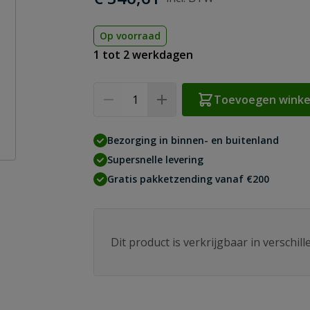
Op voorraad
1 tot 2 werkdagen
Aantal
Toevoegen wink
Bezorging in binnen- en buitenland
Supersnelle levering
Gratis pakketzending vanaf €200
Dit product is verkrijgbaar in verschil