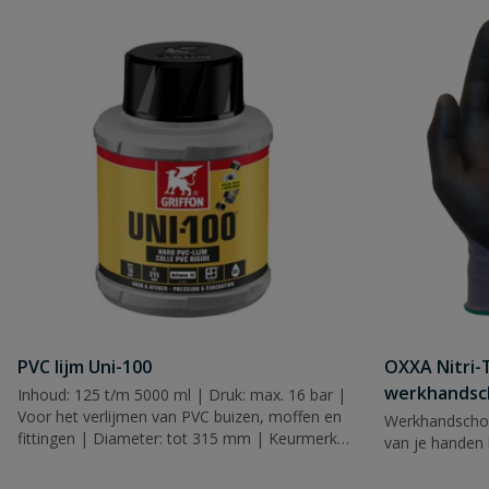
PVC lijm Uni-100
OXXA Nitri-
werkhandsc
Inhoud: 125 t/m 5000 ml | Druk: max. 16 bar |
Voor het verlijmen van PVC buizen, moffen en
Werkhandscho
fittingen | Diameter: tot 315 mm | Keurmerk:
van je handen 
KIWA, KOMO & WRAS