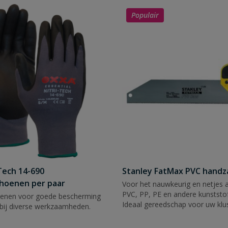
Populair
Tech 14-690
Stanley FatMax PVC hand
hoenen per paar
Voor het nauwkeurig en netjes 
PVC, PP, PE en andere kunststof
enen voor goede bescherming
Ideaal gereedschap voor uw klu
bij diverse werkzaamheden.