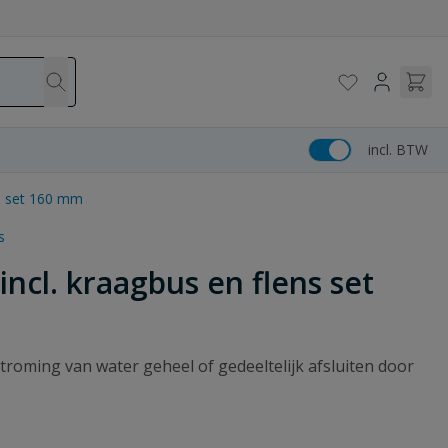
incl. BTW
ns set 160 mm
s
incl. kraagbus en flens set
troming van water geheel of gedeeltelijk afsluiten door