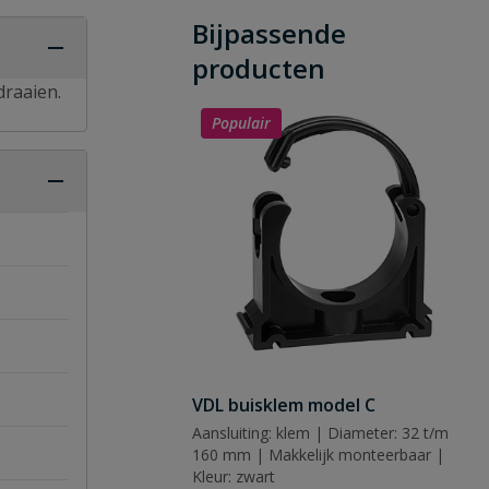
Bijpassende
producten
draaien.
Populair
VDL buisklem model C
Aansluiting: klem | Diameter: 32 t/m
160 mm | Makkelijk monteerbaar |
Kleur: zwart