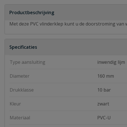
Productbeschrijving
Met deze PVC vlinderklep kunt u de doorstroming van wa
Specificaties
Type aansluiting
inwendig lijm
Diameter
160 mm
Drukklasse
10 bar
Kleur
zwart
Materiaal
PVC-U