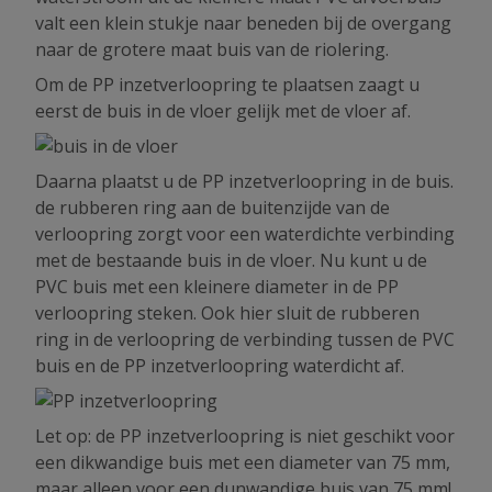
valt een klein stukje naar beneden bij de overgang
naar de grotere maat buis van de riolering.
Om de PP inzetverloopring te plaatsen zaagt u
eerst de buis in de vloer gelijk met de vloer af.
Daarna plaatst u de PP inzetverloopring in de buis.
de rubberen ring aan de buitenzijde van de
verloopring zorgt voor een waterdichte verbinding
met de bestaande buis in de vloer. Nu kunt u de
PVC buis met een kleinere diameter in de PP
verloopring steken. Ook hier sluit de rubberen
ring in de verloopring de verbinding tussen de PVC
buis en de PP inzetverloopring waterdicht af.
Let op: de PP inzetverloopring is niet geschikt voor
een dikwandige buis met een diameter van 75 mm,
maar alleen voor een dunwandige buis van 75 mm!