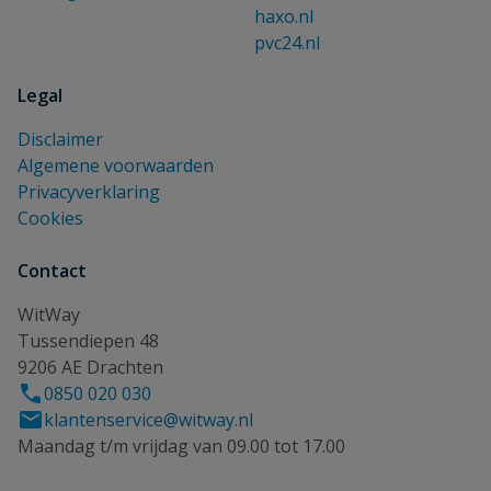
haxo.nl
pvc24.nl
Legal
Disclaimer
Algemene voorwaarden
Privacyverklaring
Cookies
Contact
WitWay
Tussendiepen 48
9206 AE Drachten
0850 020 030
klantenservice@witway.nl
Maandag t/m vrijdag van 09.00 tot 17.00