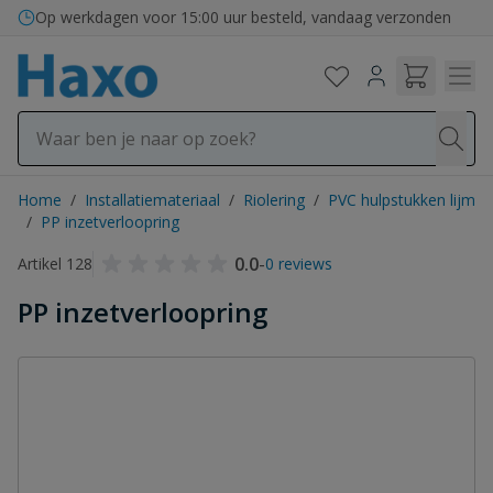
Ga naar de inhoud
Op werkdagen voor 15:00 uur besteld, vandaag verzonden
Home
/
Installatiemateriaal
/
Riolering
/
PVC hulpstukken lijm
/
PP inzetverloopring
0.0
-
Artikel 128
0 reviews
PP inzetverloopring