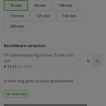
75 mm
90 mm
108 mm
110 mm
125 mm
160 mm
200 mm
Beschikbare varianten:
PP inzetverloopring in buis 75 mm x 50
mm
€ 15,13
Je hebt nog geen product geselecteerd
Op voorraad