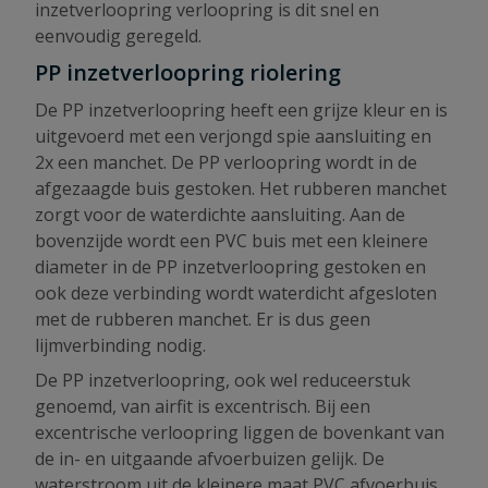
inzetverloopring verloopring is dit snel en
eenvoudig geregeld.
PP inzetverloopring riolering
De PP inzetverloopring heeft een grijze kleur en is
uitgevoerd met een verjongd spie aansluiting en
2x een manchet. De PP verloopring wordt in de
afgezaagde buis gestoken. Het rubberen manchet
zorgt voor de waterdichte aansluiting. Aan de
bovenzijde wordt een PVC buis met een kleinere
diameter in de PP inzetverloopring gestoken en
ook deze verbinding wordt waterdicht afgesloten
met de rubberen manchet. Er is dus geen
lijmverbinding nodig.
De PP inzetverloopring, ook wel reduceerstuk
genoemd, van airfit is excentrisch. Bij een
excentrische verloopring liggen de bovenkant van
de in- en uitgaande afvoerbuizen gelijk. De
waterstroom uit de kleinere maat PVC afvoerbuis