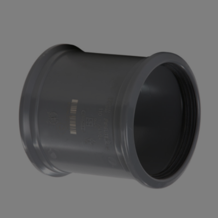
Uw waardering:
Naam
Samenvatting
Beoordeling