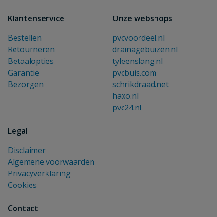
Klantenservice
Onze webshops
Bestellen
pvcvoordeel.nl
Retourneren
drainagebuizen.nl
Betaalopties
tyleenslang.nl
Garantie
pvcbuis.com
Bezorgen
schrikdraad.net
haxo.nl
pvc24.nl
Legal
Disclaimer
Algemene voorwaarden
Privacyverklaring
Cookies
Contact