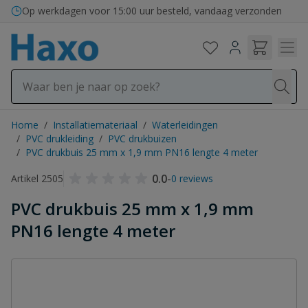
Ga naar de inhoud
Op werkdagen voor 15:00 uur besteld, vandaag verzonden
Home
/
Installatiemateriaal
/
Waterleidingen
/
PVC drukleiding
/
PVC drukbuizen
/
PVC drukbuis 25 mm x 1,9 mm PN16 lengte 4 meter
0.0
-
Artikel 2505
0 reviews
PVC drukbuis 25 mm x 1,9 mm
PN16 lengte 4 meter