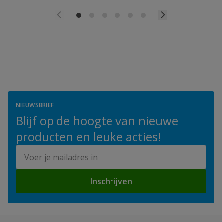
NIEUWSBRIEF
Blijf op de hoogte van nieuwe
producten en leuke acties!
E-mailadres
Inschrijven