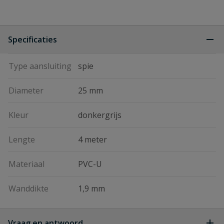
Specificaties
Type aansluiting
spie
Diameter
25 mm
Kleur
donkergrijs
Lengte
4 meter
Materiaal
PVC-U
Wanddikte
1,9 mm
Vraag en antwoord