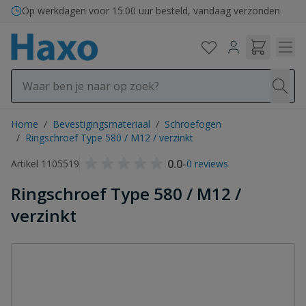
Ga naar de inhoud
Op werkdagen voor 15:00 uur besteld, vandaag verzonden
Home
/
Bevestigingsmateriaal
/
Schroefogen
/
Ringschroef Type 580 / M12 / verzinkt
0.0
-
Artikel 1105519
0 reviews
Ringschroef Type 580 / M12 /
verzinkt