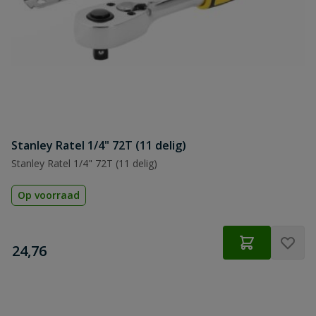
Stanley Ratel 1/4" 72T (11 delig)
Stanley Ratel 1/4" 72T (11 delig)
Op voorraad
€
24,76