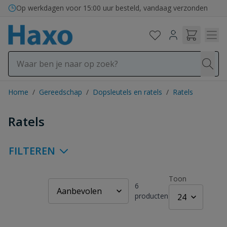
Ga naar de inhoud
Op werkdagen voor 15:00 uur besteld, vandaag verzonden
Home
/
Gereedschap
/
Dopsleutels en ratels
/
Ratels
Ratels
FILTEREN
Toon
6
producten