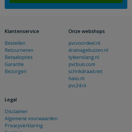
Klantenservice
Onze webshops
Bestellen
pvcvoordeel.nl
Retourneren
drainagebuizen.nl
Betaalopties
tyleenslang.nl
Garantie
pvcbuis.com
Bezorgen
schrikdraad.net
haxo.nl
pvc24.nl
Legal
Disclaimer
Algemene voorwaarden
Privacyverklaring