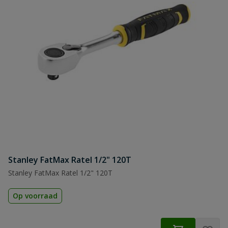
Stanley FatMax Ratel 1/2" 120T
Stanley FatMax Ratel 1/2" 120T
Op voorraad