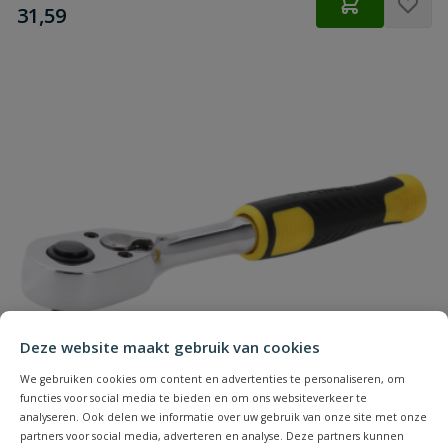
€
31,59
Deze website maakt gebruik van cookies
We gebruiken cookies om content en advertenties te personaliseren, om
functies voor social media te bieden en om ons websiteverkeer te
analyseren. Ook delen we informatie over uw gebruik van onze site met onze
partners voor social media, adverteren en analyse. Deze partners kunnen