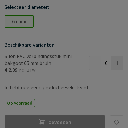
Selecteer diameter:
65 mm
Beschikbare varianten:
S-lon PVC verbindingsstuk mini
bakgoot 65 mm bruin
€ 2,09
Je hebt nog geen product geselecteerd
Op voorraad
Toevoegen