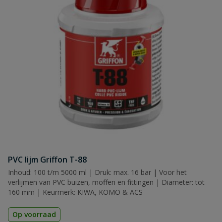
Naam
Samenvatting
Beoordeling
Beoordeling versturen
PVC lijm Griffon T-88
Inhoud: 100 t/m 5000 ml | Druk: max. 16 bar | Voor het
verlijmen van PVC buizen, moffen en fittingen | Diameter: tot
160 mm | Keurmerk: KIWA, KOMO & ACS
Op voorraad