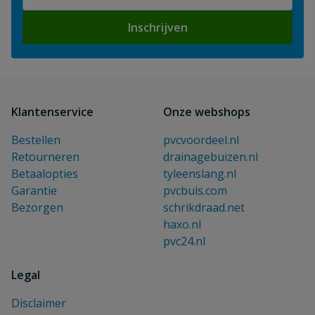
Inschrijven
Klantenservice
Onze webshops
Bestellen
pvcvoordeel.nl
Retourneren
drainagebuizen.nl
Betaalopties
tyleenslang.nl
Garantie
pvcbuis.com
Bezorgen
schrikdraad.net
haxo.nl
pvc24.nl
Legal
Disclaimer