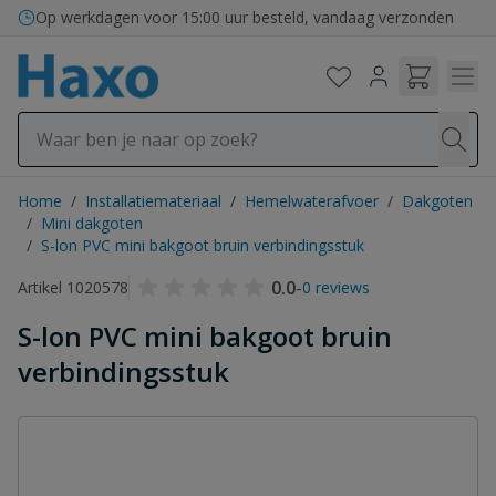
Ga naar de inhoud
Op werkdagen voor 15:00 uur besteld, vandaag verzonden
Home
/
Installatiemateriaal
/
Hemelwaterafvoer
/
Dakgoten
/
Mini dakgoten
/
S-lon PVC mini bakgoot bruin verbindingsstuk
0.0
-
Artikel 1020578
0 reviews
S-lon PVC mini bakgoot bruin
verbindingsstuk