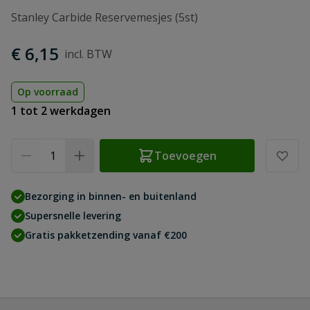
Stanley Carbide Reservemesjes (5st)
€ 6,15
Op voorraad
1 tot 2 werkdagen
Aantal
Toevoegen
Bezorging in binnen- en buitenland
Supersnelle levering
Gratis pakketzending vanaf €200