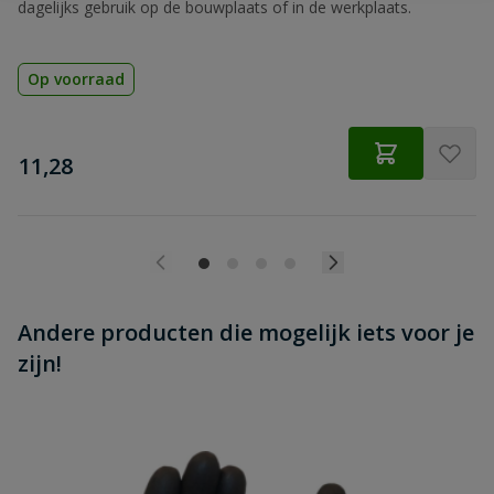
dagelijks gebruik op de bouwplaats of in de werkplaats.
Op voorraad
€
11,28
Andere producten die mogelijk iets voor je
zijn!