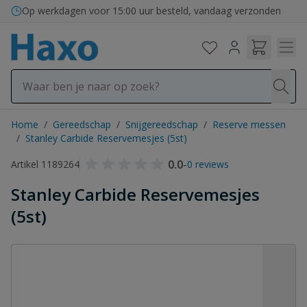
Ga naar de inhoud
Op werkdagen voor 15:00 uur besteld, vandaag verzonden
Home
/
Gereedschap
/
Snijgereedschap
/
Reserve messen
/
Stanley Carbide Reservemesjes (5st)
0.0
-
Artikel 1189264
0 reviews
Stanley Carbide Reservemesjes
(5st)