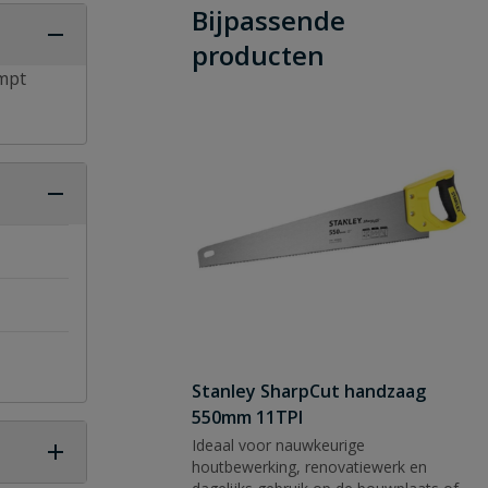
Bijpassende
producten
ampt
Stanley SharpCut handzaag
550mm 11TPI
Ideaal voor nauwkeurige
houtbewerking, renovatiewerk en