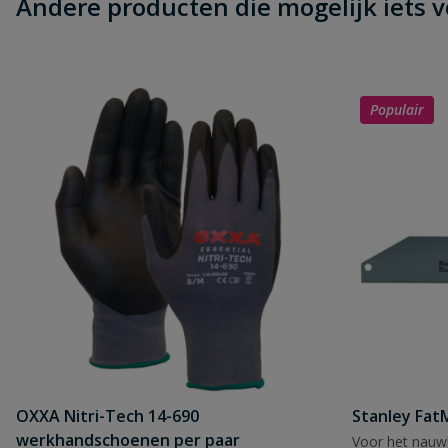
Andere producten die mogelijk iets vo
Populair
OXXA Nitri-Tech 14-690
Stanley Fa
werkhandschoenen per paar
Voor het nauwk