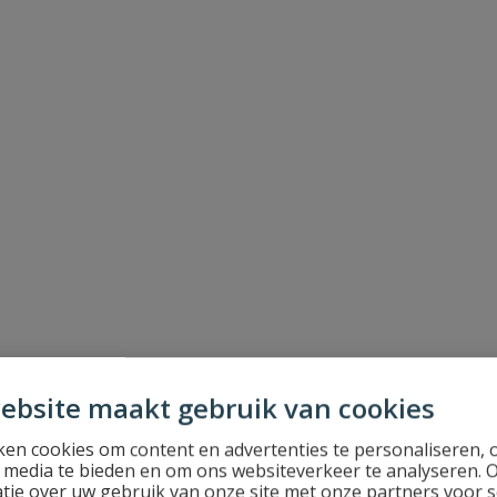
ebsite maakt gebruik van cookies
en cookies om content en advertenties te personaliseren, 
l media te bieden en om ons websiteverkeer te analyseren. 
tie over uw gebruik van onze site met onze partners voor s