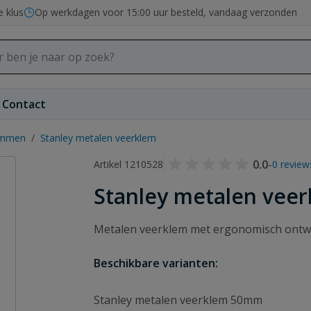
e klus
Op werkdagen voor 15:00 uur besteld, vandaag verzonden
Contact
emmen
/
Stanley metalen veerklem
0.0
-
Artikel 1210528
0 review
Stanley metalen vee
Metalen veerklem met ergonomisch ontwor
Beschikbare varianten:
Stanley metalen veerklem 50mm