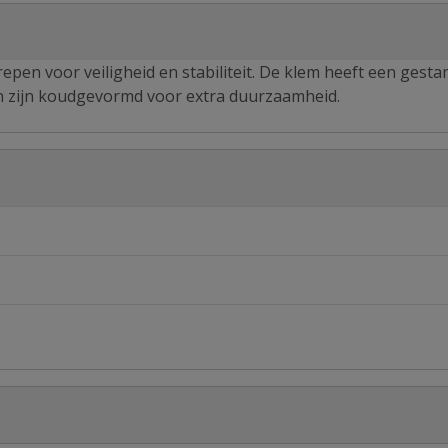
n voor veiligheid en stabiliteit. De klem heeft een gest
n zijn koudgevormd voor extra duurzaamheid.