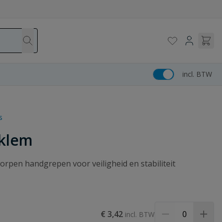
incl. BTW
s
rklem
pen handgrepen voor veiligheid en stabiliteit
€ 3,42