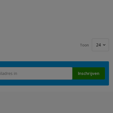
Toon
Inschrijven